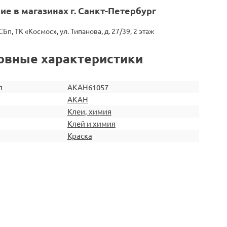
ие в магазинах г. Санкт-Петербург
СБп, ТК «Космос», ул. Типанова, д. 27/39, 2 этаж
овные характеристики
л
AKAH61057
AKAH
Клеи, химия
Клей и химия
Краска