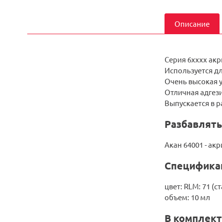
Описание
Серия 6xxxx ак
Используется дл
Очень высокая 
Отличная адгези
Выпускается в 
Разбавлять
Акан 64001 - ак
Специфика
цвет: RLM: 71 (
объем: 10 мл
В комплект