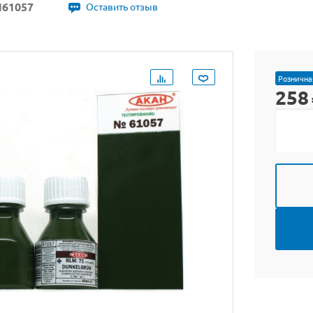
61057
Оставить отзыв
Рознична
258