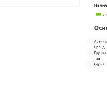
Налич
3
Осн
Артику
Бренд
Группа
Тип
Серия