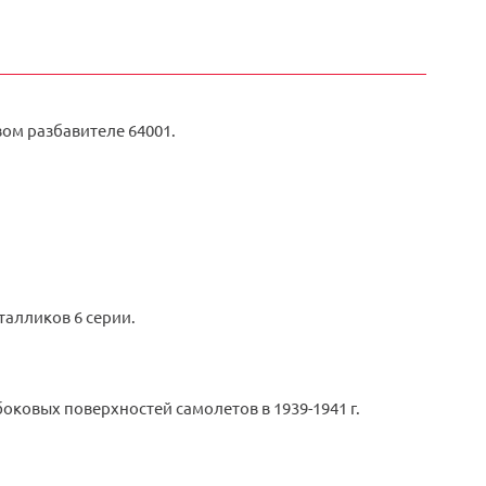
ом разбавителе 64001.
талликов 6 серии.
боковых поверхностей самолетов в 1939-1941 г.