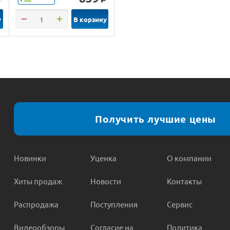
у
В корзину
Получить лучшие цены
Новинки
Уценка
О компании
Хиты продаж
Новости
Контакты
Распродажа
Поступления
Сервис
Видеообзоры
Согласие на
Политика