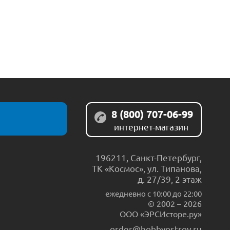
8 (800) 707-06-99
интернет-магазин
196211
,
Санкт-Петербург
,
ТК «Космос», ул. Типанова,
д. 27/39, 2 этаж
ежедневно c 10:00 до 22:00
© 2002 – 2026
ООО «ЭРСИсторе.ру»
order@hobbyostrov.ru