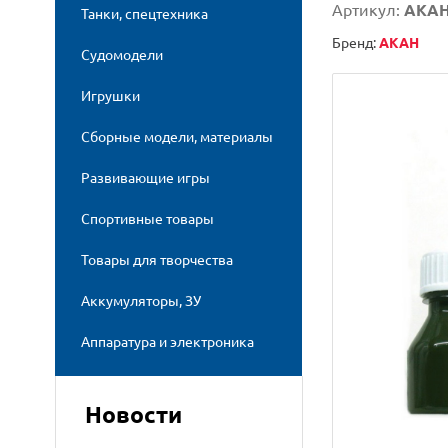
Артикул:
AKAH
Танки, спецтехника
Бренд:
AKAH
Судомодели
Игрушки
Сборные модели, материалы
Развивающие игры
Спортивные товары
Товары для творчества
Аккумуляторы, ЗУ
Аппаратура и электроника
Новости