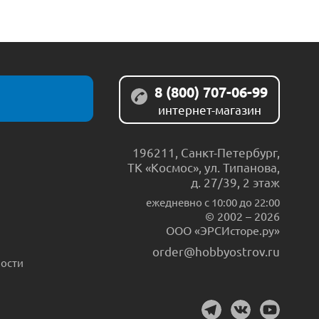
8 (800) 707-06-99
интернет-магазин
196211
,
Санкт-Петербург
,
ТК «Космос», ул. Типанова,
д. 27/39, 2 этаж
ежедневно c 10:00 до 22:00
© 2002 – 2026
ООО «ЭРСИсторе.ру»
order@hobbyostrov.ru
ости