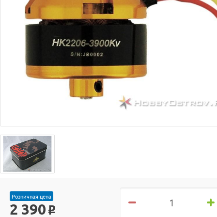
Розничная цена
2 390
o