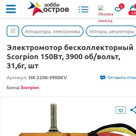
0
0
Аппаратура, электроника
Моторы, регуляторы
Электромотор бесколлекторный
Scorpion 150Вт, 3900 об/вольт,
31,6г, шт
Артикул:
HK-2206-3900KV
Оставить отз
Бренд:
Scorpion