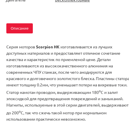
Описание
Серия моторов
Scorpion HK
изготавливается из лучших
доступных материалов и предоставляет отличное сочетание
качества и характеристик по приемлемой цене. Детали
изготавливаются из высококачественного алюминия на
современных ЧПУ станках, после чего анодируются для
красивого и долговечного золотистого блеска. Пластины статор
имеют толщину 0.2мм, что уменьшает потери на вихревые токи.
о
Статор намотан проводом, выдерживающим 180
С и залит
эпоксидкой для предотвращения повреждений и замыканий.
Магниты, используемые в этой серии двигателей, выдерживают
о
до 200
С, так что сжечь такой мотор при нормальном
использовании практически невозможно.