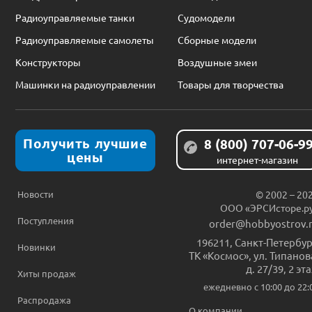
Радиоуправляемые танки
Судомодели
Радиоуправляемые самолеты
Сборные модели
Конструкторы
Воздушные змеи
Машинки на радиоуправлении
Товары для творчества
Получить лучшие
8 (800) 707-06-9
цены
интернет-магазин
Новости
© 2002 – 20
ООО «ЭРСИсторе.р
Поступления
order@hobbyostrov.
196211
,
Санкт-Петербур
Новинки
ТК «Космос», ул. Типанов
д. 27/39, 2 эт
Хиты продаж
ежедневно c 10:00 до 22:
Распродажа
О компании