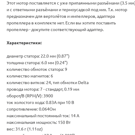
Этот мотор поставляется с уже припаянными разъёмами (3.5 мм
и с ответными разъёмами и термоусадкой под них. Т.к. мотор
предназначен для вертолётов и импеллеров, адаптера
пропеллера в комплекте нет. Если вы хотите поставить
пропеллер - докупите соответствующий адаптер.
Характеристики:
диаметр статора: 22.0 мм (0.87")
толщина статора: 6.0 мм (0.24")
количество обмоток статора: 9
количество магнитов: 6
количество витков: 24, тип обмотки Delta
провода мотора: 7 - стандарт, 0.19 мм
оборот/В (RPM/V): 3900
ток
холостого хода
: 0.83А при 10 В
сопротивление: 0.064Ом
максимальный постоянный ток: 14 А
максимальная мощность: 150 Вт
вес: 31.6 г (1.11oz)