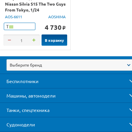
Nissan Silvia S15 The Two Guys
From Tokyo, 1/24
AOS-6611
AOSHIMA
4 730
Т
o
В корзину
Выберите бренд
Беспилотники
Машины, автомодели
Танки, спецтехника
Судомодели