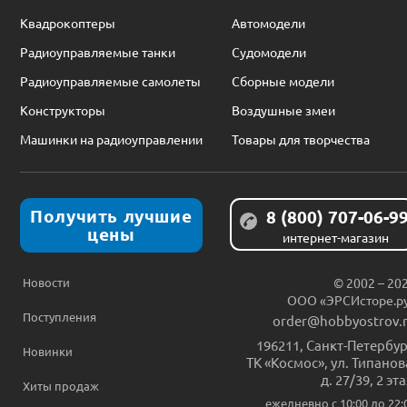
Квадрокоптеры
Автомодели
Радиоуправляемые танки
Судомодели
Радиоуправляемые самолеты
Сборные модели
Конструкторы
Воздушные змеи
Машинки на радиоуправлении
Товары для творчества
Получить лучшие
8 (800) 707-06-9
цены
интернет-магазин
Новости
© 2002 – 20
ООО «ЭРСИсторе.р
Поступления
order@hobbyostrov.
196211
,
Санкт-Петербур
Новинки
ТК «Космос», ул. Типанов
д. 27/39, 2 эт
Хиты продаж
ежедневно c 10:00 до 22: