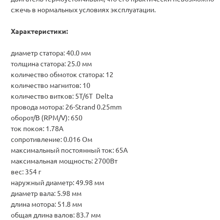
сжечь в нормальных условиях эксплуатации.
Характеристики:
диаметр статора: 40.0 мм
толщина статора: 25.0 мм
количество обмоток статора: 12
количество магнитов: 10
количество витков
:
5T/6T
Delta
провода мотора
: 26-Strand 0.25mm
оборот/В (RPM/V): 650
ток покоя: 1.78А
сопротивление: 0.016 Ом
максимальный постоянный ток: 65А
максимальная мощность: 2700Вт
вес: 354 г
наружный диаметр: 49.98 мм
диаметр вала: 5.98 мм
длина мотора: 51.8 мм
общая длина валов: 83.7 мм