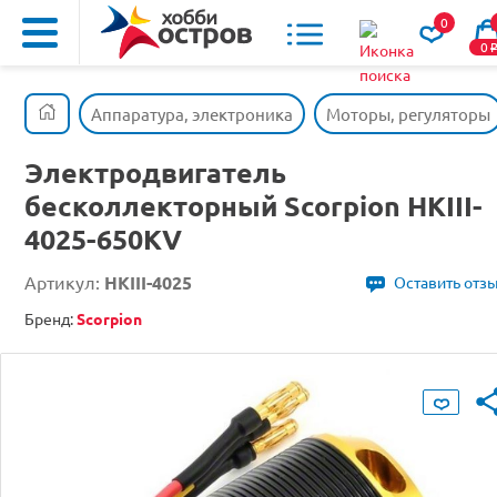
0
0
Аппаратура, электроника
Моторы, регуляторы
Электродвигатель
бесколлекторный Scorpion HKIII-
4025-650KV
Артикул:
HKIII-4025
Оставить отз
Бренд:
Scorpion