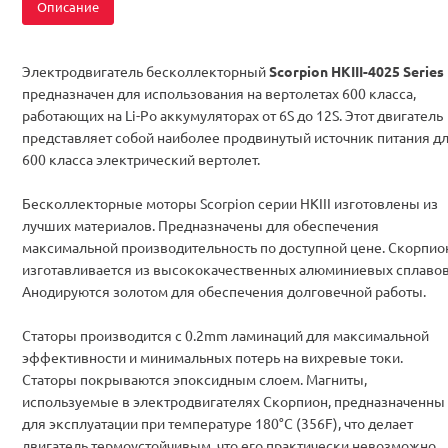
Описание
Электродвигатель бесколлекторный
Scorpion HKIII-4025 Series
предназначен для использования на вертолетах 600 класса,
работающих на Li-Po аккумуляторах от 6S до 12S. Этот двигатель
представляет собой наиболее продвинутый источник питания д
600 класса электрический вертолет.
Бесколлекторные моторы Scorpion серии HKIII изготовлены из
лучших материалов. Предназначены для обеспечения
максимальной производительность по доступной цене. Скорпио
изготавливается из высококачественных алюминиевых сплавов
Анодируются золотом для обеспечения долговечной работы.
Статоры производится с 0.2mm ламинаций для максимальной
эффективности и минимальных потерь на вихревые токи.
Статоры покрываются эпоксидным слоем. Магниты,
используемые в электродвигателях Скорпион, предназначенны
для эксплуатации при температуре 180°С (356F), что делает
двигатель термоустойчивым, что его практически невозможно