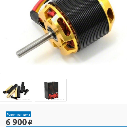
Розничная цена
6 900
o