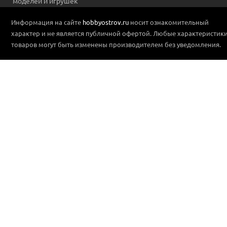
моделей и игрушек
Информация на сайте
hobbyostrov.ru
носит ознакомительный
характер и не является публичной офертой. Любые характеристик
товаров могут быть изменены производителем без уведомления.