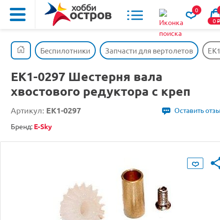
0
0
Беспилотники
Запчасти для вертолетов
EK1
EK1-0297 Шестерня вала
хвостового редуктора с креп
Артикул:
EK1-0297
Оставить отз
Бренд:
E-Sky