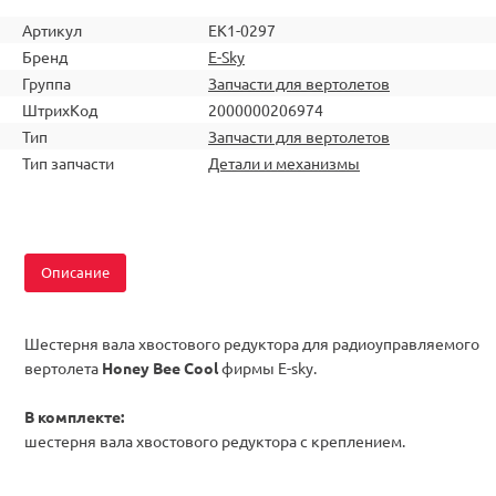
Артикул
EK1-0297
Бренд
E-Sky
Группа
Запчасти для вертолетов
ШтрихКод
2000000206974
Тип
Запчасти для вертолетов
Тип запчасти
Детали и механизмы
Описание
Шестерня вала хвостового редуктора для радиоуправляемого
вертолета
Honey Bee Cool
фирмы E-sky.
В комплекте:
шестерня вала хвостового редуктора с креплением.