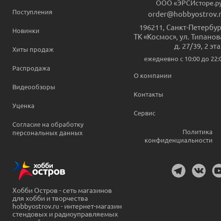
ООО «ЭРСИсторе.р
Поступления
order@hobbyostrov.
196211
,
Санкт-Петербур
Новинки
ТК «Космос», ул. Типанов
д. 27/39, 2 эт
Хиты продаж
ежедневно c 10:00 до 22:
Распродажа
О компании
Видеообзоры
Контакты
Уценка
Сервис
Согласие на обработку
Политика
персональных данных
конфиденциальности
Хобби Остров - сеть магазинов
для хобби и творчества
hobbyostrov.ru - интернет-магазин
стендовых и радиоуправляемых