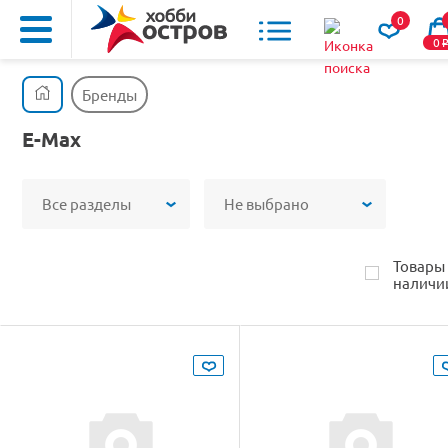
0
0
Бренды
E-Max
Все разделы
Не выбрано
Товары
наличи