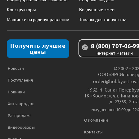
Конструкторы
Воздушные змеи
Машинки на радиоуправлении
Товары для творчества
Получить лучшие
8 (800) 707-06-9
цены
интернет-магазин
Новости
© 2002 – 20
ООО «ЭРСИсторе.р
Поступления
order@hobbyostrov.
196211
,
Санкт-Петербур
Новинки
ТК «Космос», ул. Типанов
д. 27/39, 2 эт
Хиты продаж
ежедневно c 10:00 до 22:
Распродажа
О компании
Видеообзоры
Контакты
Уценка