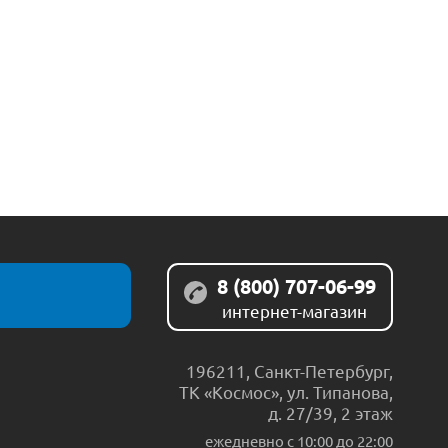
8 (800) 707-06-99
интернет-магазин
196211
,
Санкт-Петербург
,
ТК «Космос», ул. Типанова,
д. 27/39, 2 этаж
ежедневно c 10:00 до 22:00