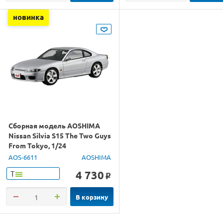
новинка
Сборная модель AOSHIMA
Nissan Silvia S15 The Two Guys
From Tokyo, 1/24
AOS-6611
AOSHIMA
4 730
Т
o
В корзину