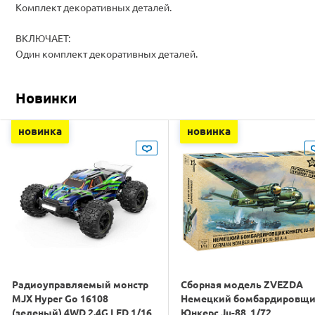
Комплект декоративных деталей.
ВКЛЮЧАЕТ:
Один комплект декоративных деталей.
Новинки
новинка
новинка
Радиоуправляемый монстр
Сборная модель ZVEZDA
MJX Hyper Go 16108
Немецкий бомбардировщ
(зеленый) 4WD 2.4G LED 1/16
Юнкерс Ju-88, 1/72