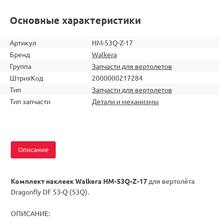
Основные характеристики
Артикул
HM-53Q-Z-17
Бренд
Walkera
Группа
Запчасти для вертолетов
ШтрихКод
2000000217284
Тип
Запчасти для вертолетов
Тип запчасти
Детали и механизмы
Описание
Комплект наклеек Walkera HM-53Q-Z-17
для вертолёта
Dragonfly DF 53-Q (53Q).
ОПИСАНИЕ: