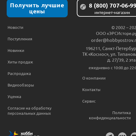
Получить лучшие
8 (800) 707-06-9
цены
интернет-магазин
Новости
© 2002 – 20
ООО «ЭРСИсторе.р
Поступления
order@hobbyostrov.
196211
,
Санкт-Петербур
Новинки
ТК «Космос», ул. Типанов
д. 27/39, 2 эт
Хиты продаж
ежедневно c 10:00 до 22:
Распродажа
О компании
Видеообзоры
Контакты
Уценка
Сервис
Согласие на обработку
Политика
персональных данных
конфиденциальности