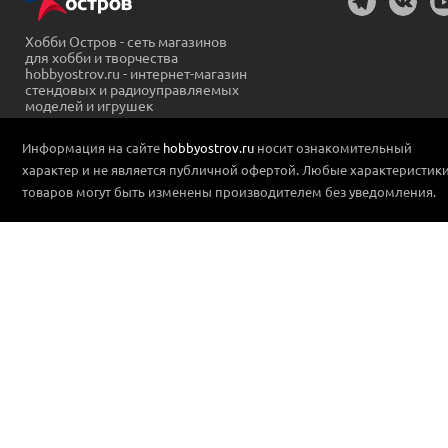
Хобби Остров - сеть магазинов
для хобби и творчества
hobbyostrov.ru - интернет-магазин
стендовых и радиоуправляемых
моделей и игрушек
Информация на сайте
hobbyostrov.ru
носит ознакомительный
характер и не является публичной офертой. Любые характеристик
товаров могут быть изменены производителем без уведомления.