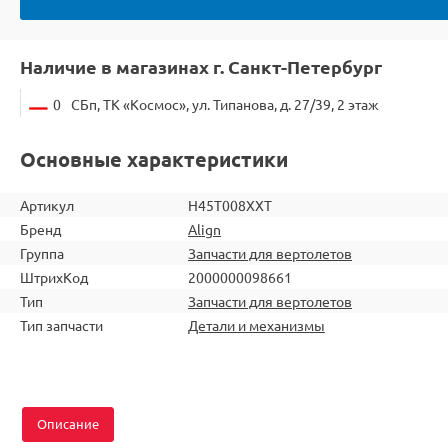
Наличие в магазинах г. Санкт-Петербург
0
СБп, ТК «Космос», ул. Типанова, д. 27/39, 2 этаж
Основные характеристики
Артикул
H45T008XXT
Бренд
Align
Группа
Запчасти для вертолетов
ШтрихКод
2000000098661
Тип
Запчасти для вертолетов
Тип запчасти
Детали и механизмы
Описание