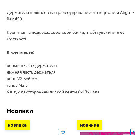
Держатели подкосов для радиоуправляемого вертолета Align T-
Rex 450.
Крепятся на подкосах
хвостовой балки
, чтобы
увеличить ее
жесткость
.
В комплекте:
верхняя часть держателя
нижняя часть держателя
винт M2.5x6 мм
гайка M2.5
6 штук двусторонней липкой ленты 6x13x1 мм
Новинки
новинка
новинка