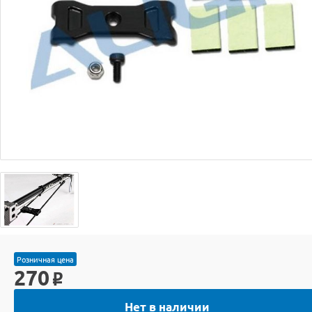
Розничная цена
270
o
Нет в наличии