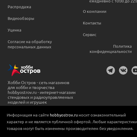
ежедневно c 10:00 до 22:
Распродажа
О компании
Видеообзоры
Контакты
Уценка
Сервис
Согласие на обработку
Политика
персональных данных
конфиденциальности
Хобби Остров - сеть магазинов
для хобби и творчества
hobbyostrov.ru - интернет-магазин
стендовых и радиоуправляемых
моделей и игрушек
Информация на сайте
hobbyostrov.ru
носит ознакомительный
характер и не является публичной офертой. Любые характеристик
товаров могут быть изменены производителем без уведомления.