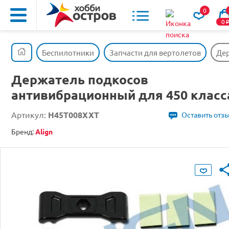
0
0
Беспилотники
Запчасти для вертолетов
Дер
Держатель подкосов
антивибрационный для 450 класс
Артикул:
H45T008XXT
Оставить отз
Бренд:
Align