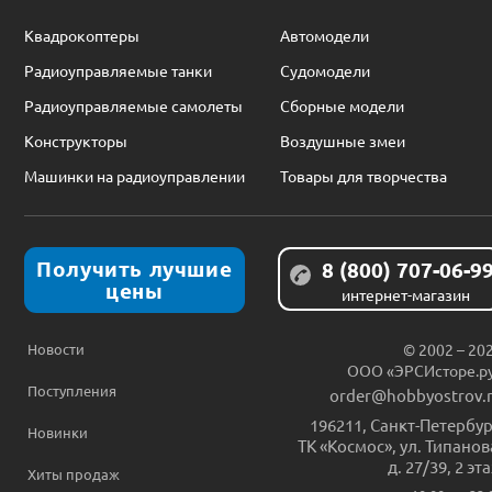
Квадрокоптеры
Автомодели
Радиоуправляемые танки
Судомодели
Радиоуправляемые самолеты
Сборные модели
Конструкторы
Воздушные змеи
Машинки на радиоуправлении
Товары для творчества
Получить лучшие
8 (800) 707-06-9
цены
интернет-магазин
Новости
© 2002 – 20
ООО «ЭРСИсторе.р
Поступления
order@hobbyostrov.
196211
,
Санкт-Петербур
Новинки
ТК «Космос», ул. Типанов
д. 27/39, 2 эт
Хиты продаж