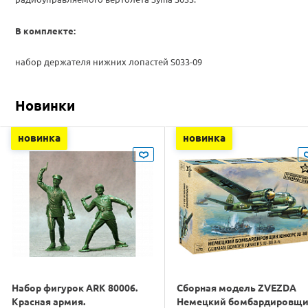
В комплекте:
набор держателя нижних лопастей S033-09
Новинки
новинка
новинка
Набор фигурок ARK 80006.
Сборная модель ZVEZDA
Красная армия.
Немецкий бомбардировщ