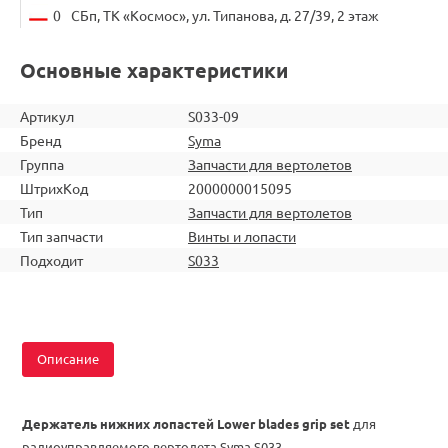
0
СБп, ТК «Космос», ул. Типанова, д. 27/39, 2 этаж
Основные характеристики
Артикул
S033-09
Бренд
Syma
Группа
Запчасти для вертолетов
ШтрихКод
2000000015095
Тип
Запчасти для вертолетов
Тип запчасти
Винты и лопасти
Подходит
S033
Описание
Держатель нижних лопастей Lower blades grip set
для
радиоуправляемого вертолета Syma S033.