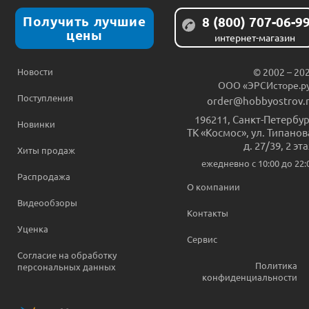
Получить лучшие
8 (800) 707-06-9
цены
интернет-магазин
Новости
© 2002 – 20
ООО «ЭРСИсторе.р
Поступления
order@hobbyostrov.
196211
,
Санкт-Петербур
Новинки
ТК «Космос», ул. Типанов
д. 27/39, 2 эт
Хиты продаж
ежедневно c 10:00 до 22:
Распродажа
О компании
Видеообзоры
Контакты
Уценка
Сервис
Согласие на обработку
Политика
персональных данных
конфиденциальности