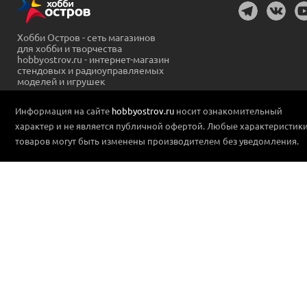
Хобби Остров - сеть магазинов
для хобби и творчества
hobbyostrov.ru - интернет-магазин
стендовых и радиоуправляемых
моделей и игрушек
Информация на сайте
hobbyostrov.ru
носит ознакомительный
характер и не является публичной офертой. Любые характеристик
товаров могут быть изменены производителем без уведомления.