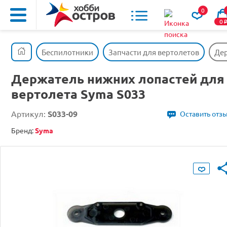
0
0
Беспилотники
Запчасти для вертолетов
Дер
Держатель нижних лопастей для
вертолета Syma S033
Артикул:
S033-09
Оставить отз
Бренд:
Syma