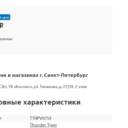
я цена
o
наличии
ие в магазинах г. Санкт-Петербург
СБп, ТК «Космос», ул. Типанова, д. 27/39, 2 этаж
овные характеристики
л
TTRPV0759
Thunder Tiger