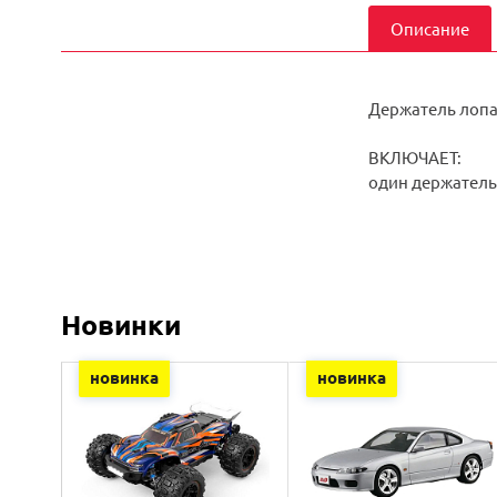
Описание
Держатель лопас
ВКЛЮЧАЕТ:
один держатель 
Новинки
новинка
новинка