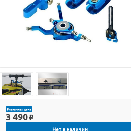
Розничная цена
3 490
o
Нет в наличии