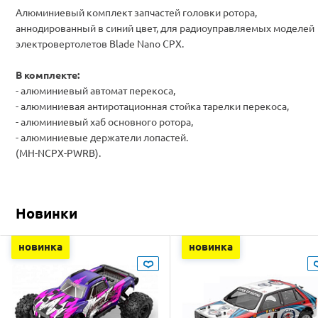
Алюминиевый комплект запчастей головки ротора,
аннодированный в синий цвет, для радиоуправляемых моделей
электровертолетов Blade Nano CPX.
В комплекте:
- алюминиевый автомат перекоса,
- алюминиевая антиротационная стойка тарелки перекоса,
- алюминиевый хаб основного ротора,
- алюминиевые держатели лопастей.
(MH-NCPX-PWRB).
Новинки
новинка
новинка