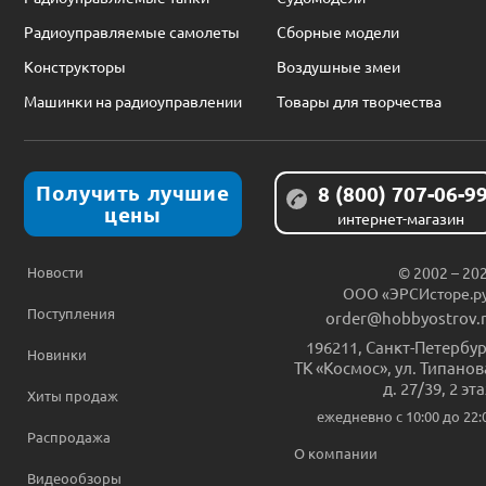
Радиоуправляемые самолеты
Сборные модели
Конструкторы
Воздушные змеи
Машинки на радиоуправлении
Товары для творчества
Получить лучшие
8 (800) 707-06-9
цены
интернет-магазин
Новости
© 2002 – 20
ООО «ЭРСИсторе.р
Поступления
order@hobbyostrov.
196211
,
Санкт-Петербур
Новинки
ТК «Космос», ул. Типанов
д. 27/39, 2 эт
Хиты продаж
ежедневно c 10:00 до 22:
Распродажа
О компании
Видеообзоры