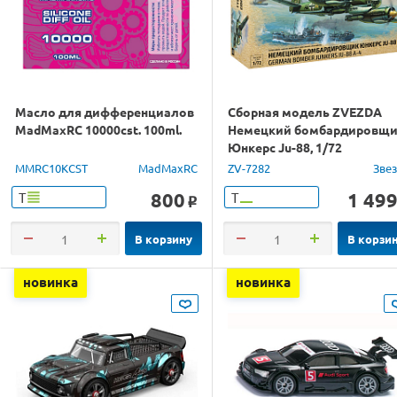
Масло для дифференциалов
Сборная модель ZVEZDA
MadMaxRC 10000cst. 100ml.
Немецкий бомбардировщ
Юнкерс Ju-88, 1/72
MMRC10KCST
MadMaxRC
ZV-7282
Зве
800
1 49
Т
Т
o
В корзину
В корзи
новинка
новинка