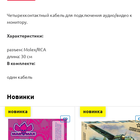
Четырехконтактный кабель для подключения аудио/видео к
монитору.
Характеристики:
разъем: Molex/RCA
длина: 30 см
В комплекте:
один кабель
Новинки
новинка
новинка