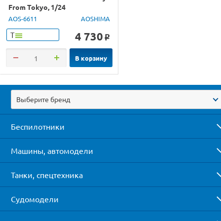
From Tokyo, 1/24
AOS-6611
AOSHIMA
4 730
Т
o
В корзину
Выберите бренд
Беспилотники
Машины, автомодели
Танки, спецтехника
Судомодели