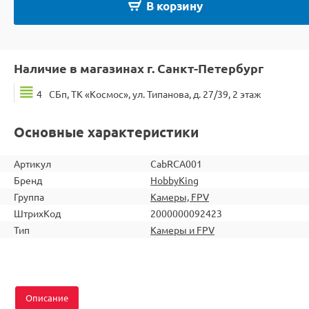
В корзину
Наличие в магазинах г. Санкт-Петербург
4
СБп, ТК «Космос», ул. Типанова, д. 27/39, 2 этаж
Основные характеристики
Артикул
CabRCA001
Бренд
HobbyKing
Группа
Камеры, FPV
ШтрихКод
2000000092423
Тип
Камеры и FPV
Описание