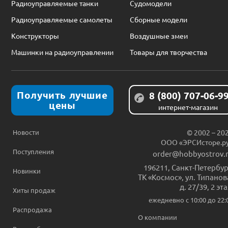
Радиоуправляемые танки
Судомодели
Радиоуправляемые самолеты
Сборные модели
Конструкторы
Воздушные змеи
Машинки на радиоуправлении
Товары для творчества
Получить лучшие
8 (800) 707-06-9
цены
интернет-магазин
Новости
© 2002 – 20
ООО «ЭРСИсторе.р
Поступления
order@hobbyostrov.
196211
,
Санкт-Петербур
Новинки
ТК «Космос», ул. Типанов
д. 27/39, 2 эт
Хиты продаж
ежедневно c 10:00 до 22:
Распродажа
О компании