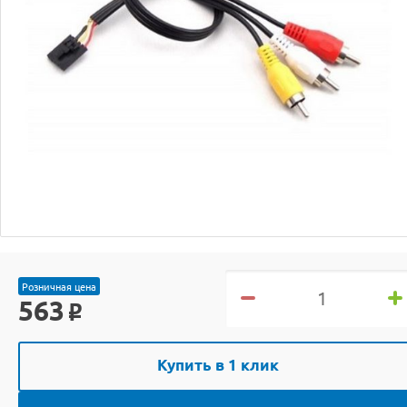
Розничная цена
563
o
Купить в 1 клик