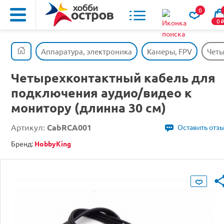
0
0
Аппаратура, электроника
Камеры, FPV
Четы
Четырехконтактный кабель для
подключения аудио/видео к
монитору (длинна 30 см)
Артикул:
CabRCA001
Оставить отз
Бренд:
HobbyKing