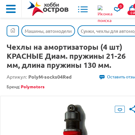
0
0
Машины, автомодели
Сумки, чехлы для автом
Чехлы на амортизаторы (4 шт)
КРАСНЫЕ Диам. пружины 21-26
мм, длина пружины 130 мм.
Артикул:
PolyM-socks04Red
Оставить отз
Бренд:
Polymotors