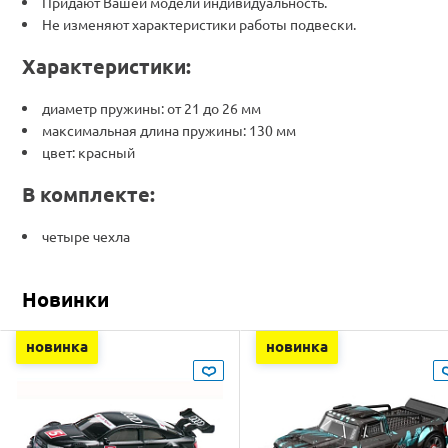
Придают Вашей модели индивидуальность.
Не изменяют характеристики работы подвески.
Характеристики:
диаметр пружины: от 21 до 26 мм
максимальная длина пружины: 130 мм
цвет: красный
В комплекте:
четыре чехла
Новинки
новинка
новинка