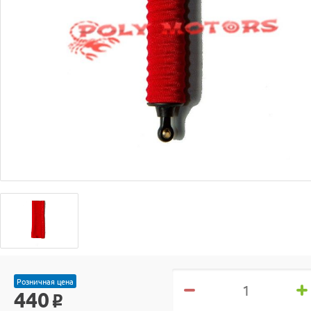
Розничная цена
440
o