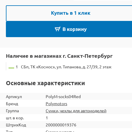
Купить в 1 клик
В корзину
Наличие в магазинах г. Санкт-Петербург
1
СБп, ТК «Космос», ул. Типанова, д. 27/39, 2 этаж
Основные характеристики
Артикул
PolyM-socks04Red
Бренд
Polymotors
Группа
Сумки, чехлы для автомоделей
шт. в кор.
1
ШтрихКод
2000000019376
Тип
Сумки и чехлы