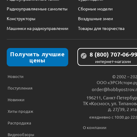
Радиоуправляемые самолеты
Сборные модели
Конструкторы
Воздушные змеи
Машинки на радиоуправлении
Товары для творчества
Получить лучшие
8 (800) 707-06-9
цены
интернет-магазин
Новости
© 2002 – 20
ООО «ЭРСИсторе.р
Поступления
order@hobbyostrov.
196211
,
Санкт-Петербур
Новинки
ТК «Космос», ул. Типанов
д. 27/39, 2 эт
Хиты продаж
ежедневно c 10:00 до 22:
Распродажа
О компании
Видеообзоры