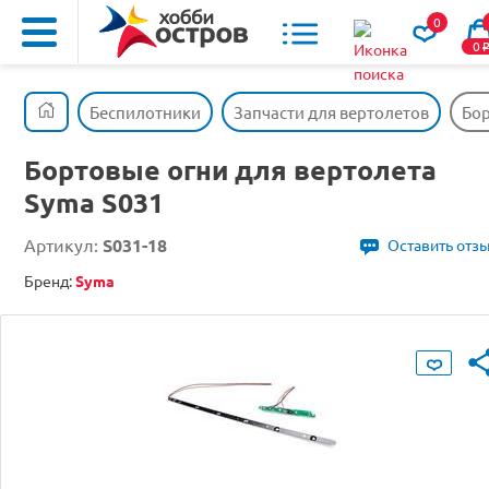
0
0
Беспилотники
Запчасти для вертолетов
Бор
Бортовые огни для вертолета
Syma S031
Артикул:
S031-18
Оставить отз
Бренд:
Syma