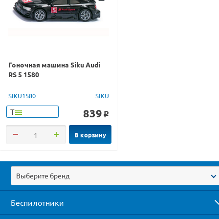
Гоночная машина Siku Audi
RS 5 1580
SIKU1580
SIKU
839
Т
o
В корзину
Выберите бренд
Беспилотники