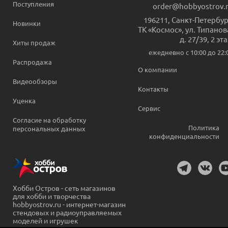
Поступления
order@hobbyostrov.
196211
,
Санкт-Петербур
Новинки
ТК «Космос», ул. Типанов
д. 27/39, 2 эт
Хиты продаж
ежедневно c 10:00 до 22:
Распродажа
О компании
Видеообзоры
Контакты
Уценка
Сервис
Согласие на обработку
Политика
персональных данных
конфиденциальности
Хобби Остров - сеть магазинов
для хобби и творчества
hobbyostrov.ru - интернет-магазин
стендовых и радиоуправляемых
моделей и игрушек