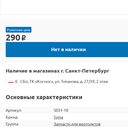
Розничная цена
290
o
Нет в наличии
Наличие в магазинах г. Санкт-Петербург
0
СБп, ТК «Космос», ул. Типанова, д. 27/39, 2 этаж
Основные характеристики
Артикул
S031-18
Бренд
Syma
Группа
Запчасти для вертолетов