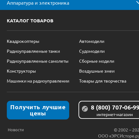
Аппаратура и электроника
КАТАЛОГ ТОВАРОВ
Квадрокоптеры
Автомодели
Радиоуправляемые танки
Судомодели
Радиоуправляемые самолеты
Сборные модели
Конструкторы
Воздушные змеи
Машинки на радиоуправлении
Товары для творчества
Получить лучшие
8 (800) 707-06-9
цены
интернет-магазин
Новости
© 2002 – 20
ООО «ЭРСИсторе.р