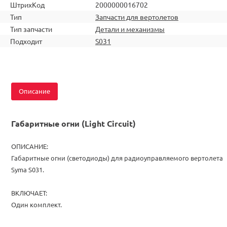
ШтрихКод
2000000016702
Тип
Запчасти для вертолетов
Тип запчасти
Детали и механизмы
Подходит
S031
Описание
Габаритные огни
(Light Circuit)
ОПИСАНИЕ:
Габаритные огни (светодиоды) для радиоуправляемого вертолета
Syma S031.
ВКЛЮЧАЕТ:
Один комплект.