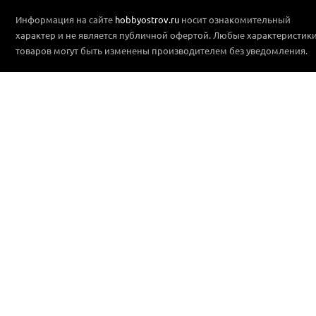
Информация на сайте
hobbyostrov.ru
носит ознакомительный
характер и не является публичной офертой. Любые характеристик
товаров могут быть изменены производителем без уведомления.