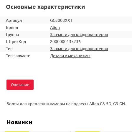
Основные характеристики
Артикул
GG3008XXT
Бренд
Align
Группа
Запчасти для квадрокоптеров
ШтрихКод
2000000135236
Тип
Запчасти для квадрокоптеров
Тип запчасти
Детали и механизмы
Описание
Болты для крепления камеры на подвесы Align G3-5D, G3-GH.
Новинки