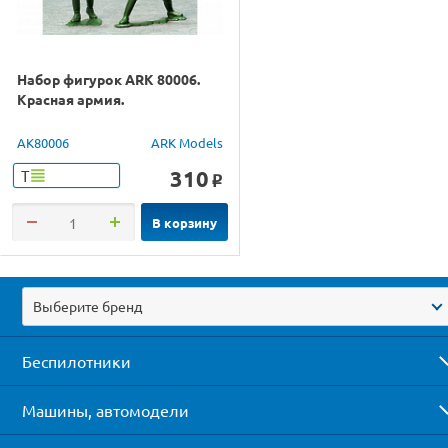
Набор фигурок ARK 80006.
Красная армия.
AK80006
ARK Models
310
Т
o
В корзину
Выберите бренд
Беспилотники
Машины, автомодели