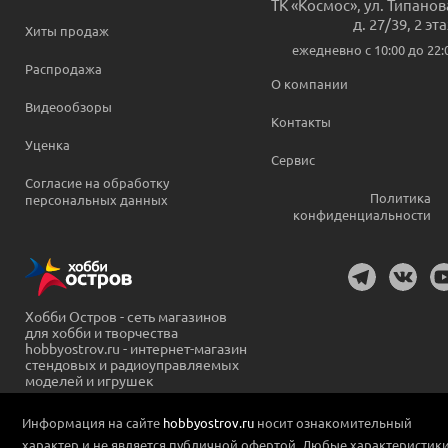
ТК «Космос», ул. Типанов
д. 27/39, 2 эт
Хиты продаж
ежедневно c 10:00 до 22:
Распродажа
О компании
Видеообзоры
Контакты
Уценка
Сервис
Согласие на обработку
Политика
персональных данных
конфиденциальности
Хобби Остров - сеть магазинов
для хобби и творчества
hobbyostrov.ru - интернет-магазин
стендовых и радиоуправляемых
моделей и игрушек
Информация на сайте
hobbyostrov.ru
носит ознакомительный
характер и не является публичной офертой. Любые характеристик