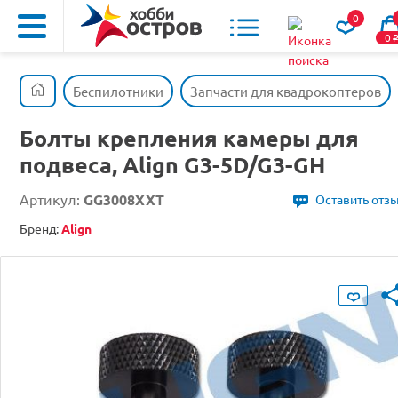
0
0
Беспилотники
Запчасти для квадрокоптеров
Болты крепления камеры для
подвеса, Align G3-5D/G3-GH
Артикул:
GG3008XXT
Оставить отз
Бренд:
Align