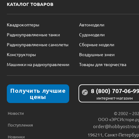
КАТАЛОГ ТОВАРОВ
Квадрокоптеры
Автомодели
Радиоуправляемые танки
Судомодели
Радиоуправляемые самолеты
Сборные модели
Конструкторы
Воздушные змеи
Машинки на радиоуправлении
Товары для творчества
Получить лучшие
8 (800) 707-06-9
цены
интернет-магазин
Новости
© 2002 – 20
ООО «ЭРСИсторе.р
Поступления
order@hobbyostrov.
196211
,
Санкт-Петербур
Новинки