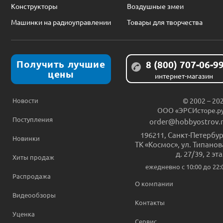
Конструкторы
Воздушные змеи
Машинки на радиоуправлении
Товары для творчества
Получить лучшие
8 (800) 707-06-9
цены
интернет-магазин
Новости
© 2002 – 20
ООО «ЭРСИсторе.р
Поступления
order@hobbyostrov.
196211
,
Санкт-Петербур
Новинки
ТК «Космос», ул. Типанов
д. 27/39, 2 эт
Хиты продаж
ежедневно c 10:00 до 22:
Распродажа
О компании
Видеообзоры
Контакты
Уценка
Сервис