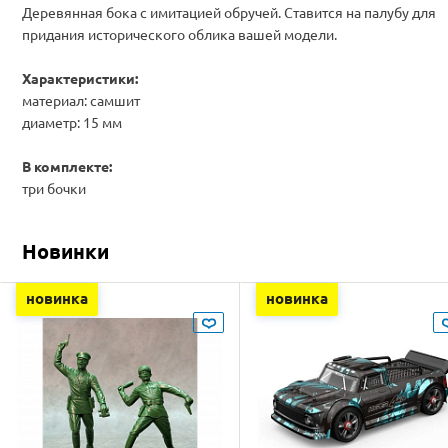
Деревянная бока с имитацией обручей. Ставится на палубу для
придания исторического облика вашей модели.
Характеристики:
материал: самшит
диаметр: 15 мм
В комплекте:
три бочки
Новинки
новинка
новинка