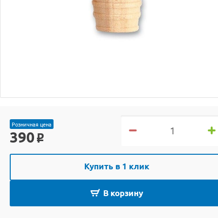
Розничная цена
390
o
Купить в 1 клик
В корзину