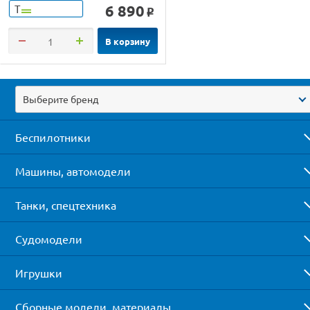
6 890
Т
o
В корзину
Выберите бренд
Беспилотники
Машины, автомодели
Танки, спецтехника
Судомодели
Игрушки
Сборные модели, материалы