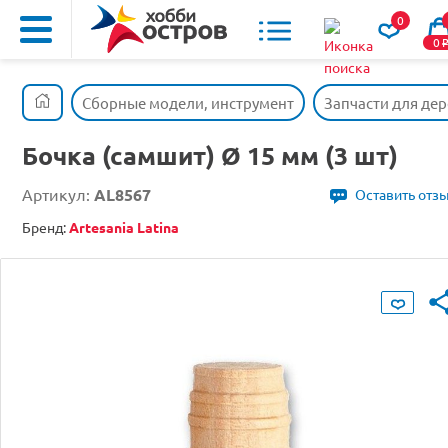
0
0
Сборные модели, инструмент
Запчасти для де
Бочка (самшит) Ø 15 мм (3 шт)
Артикул:
AL8567
Оставить отз
Бренд:
Artesania Latina