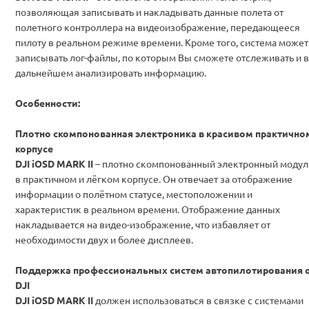
позволяющая записывать и накладывать данные полета от
полетного контроллера на видеоизображение, передающееся
пилоту в реальном режиме времени. Кроме того, система может
записывать лог-файлы, по которым Вы сможете отслеживать и в
дальнейшем анализировать информацию
.
Особенности:
Плотно скомпонованная электроника в красивом практично
корпусе
DJI iOSD MARK II
– плотно скомпонованный электронный модул
в практичном и лёгком корпусе. Он отвечает за отображение
информации о полётном статусе, местоположении и
характеристик в реальном времени. Отображение данных
накладывается на видео-изображение, что избавляет от
необходимости двух и более дисплеев.
Поддержка профессиональных систем автопилотирования 
DJI
DJI iOSD MARK II
должен использоваться в связке с системами