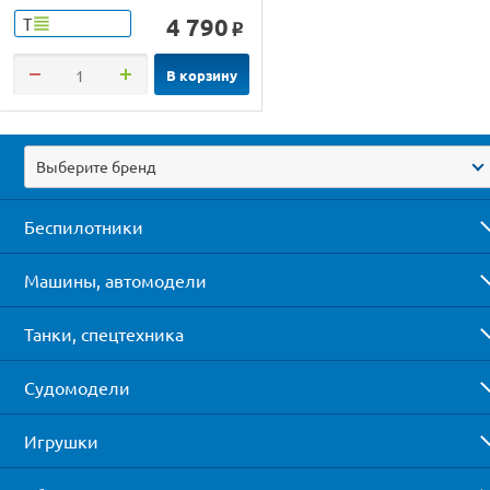
4 790
Т
o
В корзину
Выберите бренд
Беспилотники
Машины, автомодели
Танки, спецтехника
Судомодели
Игрушки