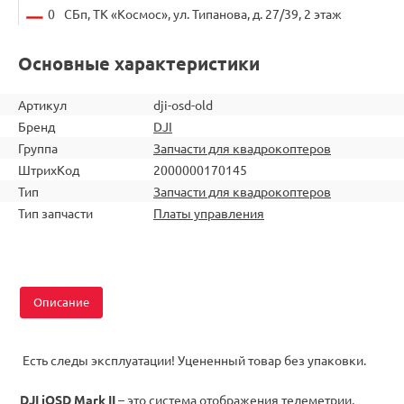
0
СБп, ТК «Космос», ул. Типанова, д. 27/39, 2 этаж
Основные характеристики
Артикул
dji-osd-old
Бренд
DJI
Группа
Запчасти для квадрокоптеров
ШтрихКод
2000000170145
Тип
Запчасти для квадрокоптеров
Тип запчасти
Платы управления
Описание
Есть следы эксплуатации! Уцененный товар без упаковки.
DJI iOSD
Mark
II
– это система отображения телеметрии,