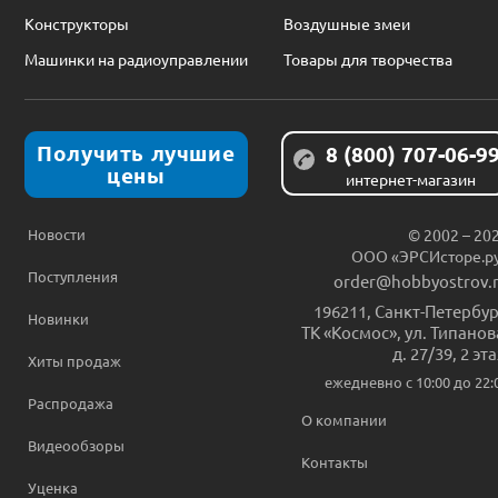
Конструкторы
Воздушные змеи
Машинки на радиоуправлении
Товары для творчества
Получить лучшие
8 (800) 707-06-9
цены
интернет-магазин
Новости
© 2002 – 20
ООО «ЭРСИсторе.р
Поступления
order@hobbyostrov.
196211
,
Санкт-Петербур
Новинки
ТК «Космос», ул. Типанов
д. 27/39, 2 эт
Хиты продаж
ежедневно c 10:00 до 22:
Распродажа
О компании
Видеообзоры
Контакты
Уценка