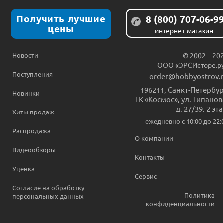
Получить лучшие
8 (800) 707-06-9
цены
интернет-магазин
Новости
© 2002 – 20
ООО «ЭРСИсторе.р
Поступления
order@hobbyostrov.
196211
,
Санкт-Петербур
Новинки
ТК «Космос», ул. Типанов
д. 27/39, 2 эт
Хиты продаж
ежедневно c 10:00 до 22:
Распродажа
О компании
Видеообзоры
Контакты
Уценка
Сервис
Согласие на обработку
Политика
персональных данных
конфиденциальности