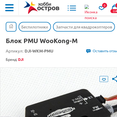
0
0
Беспилотники
Запчасти для квадрокоптеров
Блок PMU WooKong-M
Артикул:
DJI-WKM-PMU
Оставить отз
Бренд:
DJI