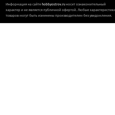
Информация на сайте
hobbyostrov.ru
носит ознакомительный
характер и не является публичной офертой. Любые характеристик
товаров могут быть изменены производителем без уведомления.