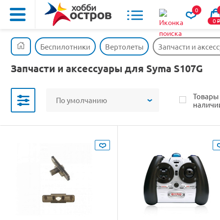
0
0
Беспилотники
Вертолеты
Запчасти и аксес
Запчасти и аксессуары для Syma S107G
Товары
По умолчанию
наличи