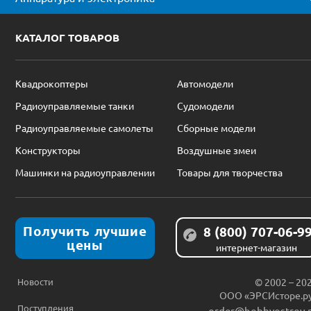
КАТАЛОГ ТОВАРОВ
Квадрокоптеры
Автомодели
Радиоуправляемые танки
Судомодели
Радиоуправляемые самолеты
Сборные модели
Конструкторы
Воздушные змеи
Машинки на радиоуправлении
Товары для творчества
Получить лучшие
8 (800) 707-06-9
цены
интернет-магазин
Новости
© 2002 – 20
ООО «ЭРСИсторе.р
Поступления
order@hobbyostrov.