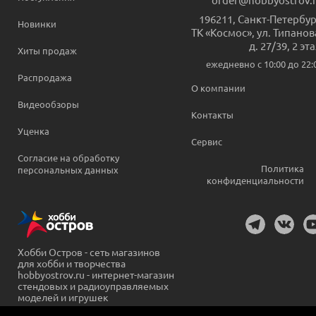
196211
,
Санкт-Петербур
Новинки
ТК «Космос», ул. Типанов
д. 27/39, 2 эт
Хиты продаж
ежедневно c 10:00 до 22:
Распродажа
О компании
Видеообзоры
Контакты
Уценка
Сервис
Согласие на обработку
Политика
персональных данных
конфиденциальности
Хобби Остров - сеть магазинов
для хобби и творчества
hobbyostrov.ru - интернет-магазин
стендовых и радиоуправляемых
моделей и игрушек