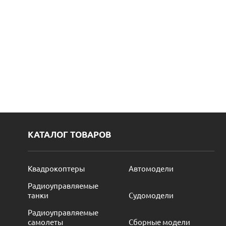
КАТАЛОГ ТОВАРОВ
Квадрокоптеры
Автомодели
Радиоуправляемые
танки
Судомодели
Радиоуправляемые
самолеты
Сборные модели