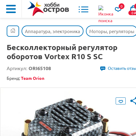
0
0
Аппаратура, электроника
Моторы, регуляторы
Бесколлекторный регулятор
оборотов Vortex R10 S SC
Артикул:
ORI65108
Оставить отз
Бренд:
Team Orion