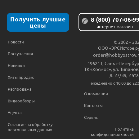
Получить лучшие
8 (800) 707-06-9
цены
интернет-магазин
Новости
© 2002 – 20
ООО «ЭРСИсторе.р
Поступления
order@hobbyostrov.
196211
,
Санкт-Петербур
Новинки
ТК «Космос», ул. Типанов
д. 27/39, 2 эт
Хиты продаж
ежедневно c 10:00 до 22:
Распродажа
О компании
Видеообзоры
Контакты
Уценка
Сервис
Согласие на обработку
Политика
персональных данных
конфиденциальности