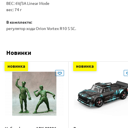
BEC: 6V/3A Linear Mode
вес: 74 г
В комплекте:
регулятор хода Orion Vortex R10 S SC.
Новинки
новинка
новинка