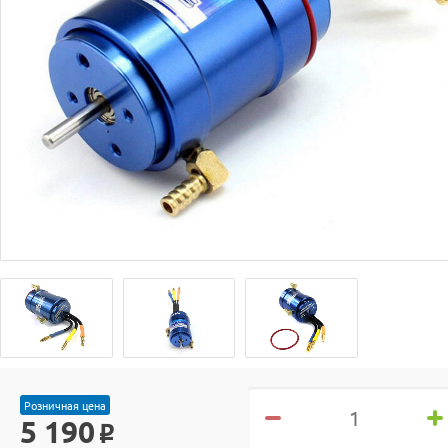
Розничная цена
5 190
o