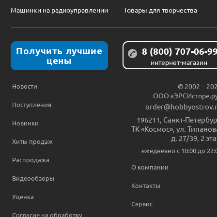
Машинки на радиоуправлении
Товары для творчества
Получить лучшие
8 (800) 707-06-9
цены
интернет-магазин
Новости
© 2002 – 20
ООО «ЭРСИсторе.р
Поступления
order@hobbyostrov.
196211
,
Санкт-Петербур
Новинки
ТК «Космос», ул. Типанов
д. 27/39, 2 эт
Хиты продаж
ежедневно c 10:00 до 22:
Распродажа
О компании
Видеообзоры
Контакты
Уценка
Сервис
Согласие на обработку