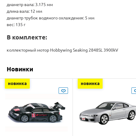
диаметр вала: 3.175 мм
длина вала: 12 мм
диаметр трубок водяного охлаждения: 5 мм
вес: 135 г
В комплекте:
коллекторный мотор Hobbywing Seaking 2848SL 3900kV
Новинки
новинка
новинка