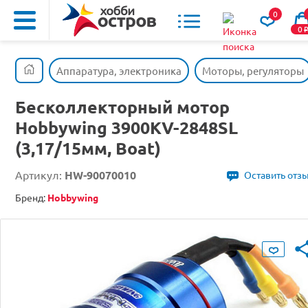
0
0
Аппаратура, электроника
Моторы, регуляторы
Бесколлекторный мотор
Hobbywing 3900KV-2848SL
(3,17/15мм, Boat)
Артикул:
HW-90070010
Оставить отз
Бренд:
Hobbywing