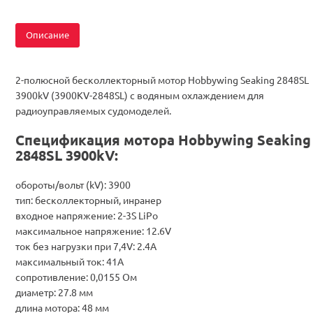
Описание
2-полюсной бесколлекторный мотор Hobbywing Seaking 2848SL
3900kV (3900KV-2848SL) с водяным охлаждением для
радиоуправляемых судомоделей.
Спецификация мотора Hobbywing Seaking
2848SL 3900kV:
обороты/вольт (kV): 3900
тип: бесколлекторный, инранер
входное напряжение: 2-3S LiPo
максимальное напряжение: 12.6V
ток без нагрузки при 7,4V: 2.4А
максимальный ток: 41А
сопротивление: 0,0155 Ом
диаметр: 27.8 мм
длина мотора: 48 мм