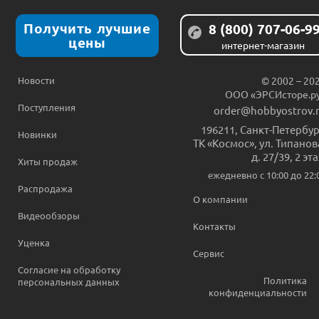
Получить лучшие
8 (800) 707-06-9
цены
интернет-магазин
Новости
© 2002 – 20
ООО «ЭРСИсторе.р
Поступления
order@hobbyostrov.
196211
,
Санкт-Петербур
Новинки
ТК «Космос», ул. Типанов
д. 27/39, 2 эт
Хиты продаж
ежедневно c 10:00 до 22:
Распродажа
О компании
Видеообзоры
Контакты
Уценка
Сервис
Согласие на обработку
Политика
персональных данных
конфиденциальности