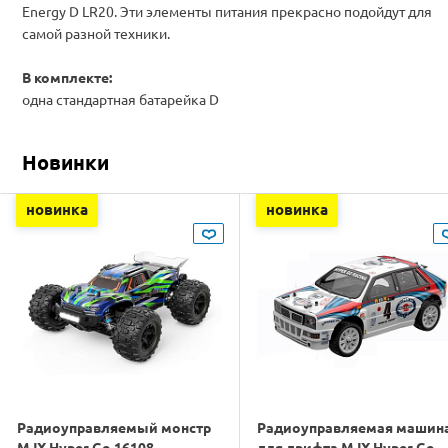
Energy D LR20. Эти элементы питания прекрасно подойдут для
самой разной техники.
В комплекте:
одна стандартная батарейка D
Новинки
новинка
новинка
Радиоуправляемый монстр
Радиоуправляемая машин
MJX Hyper Go 16108
для дрифта MJX Hyper Go