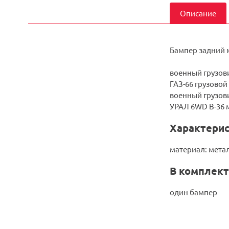
Описание
Бампер задний 
военный грузови
ГАЗ-66 грузовой
военный грузови
УРАЛ 6WD B-36 
Характерис
материал: мета
В комплект
один бампер