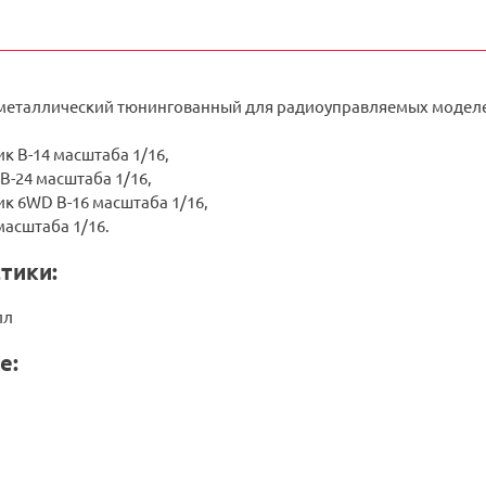
металлический тюнингованный для радиоуправляемых модел
к B-14 масштаба 1/16,
 B-24 масштаба 1/16,
к 6WD B-16 масштаба 1/16,
масштаба 1/16.
тики:
лл
е: