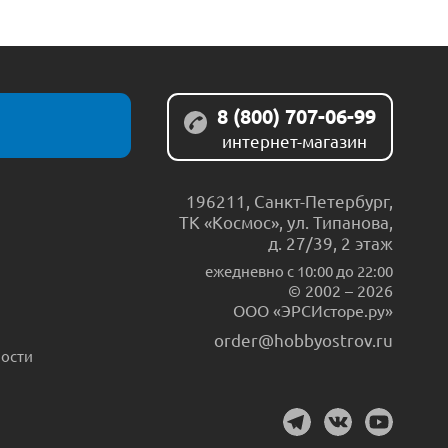
8 (800) 707-06-99
интернет-магазин
196211
,
Санкт-Петербург
,
ТК «Космос», ул. Типанова,
д. 27/39, 2 этаж
ежедневно c 10:00 до 22:00
© 2002 – 2026
ООО «ЭРСИсторе.ру»
order@hobbyostrov.ru
ости