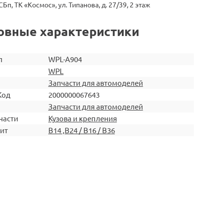
СБп, ТК «Космос», ул. Типанова, д. 27/39, 2 этаж
овные характеристики
л
WPL-A904
WPL
Запчасти для автомоделей
Код
2000000067643
Запчасти для автомоделей
части
Кузова и крепления
ит
B14 ,B24 / B16 / B36