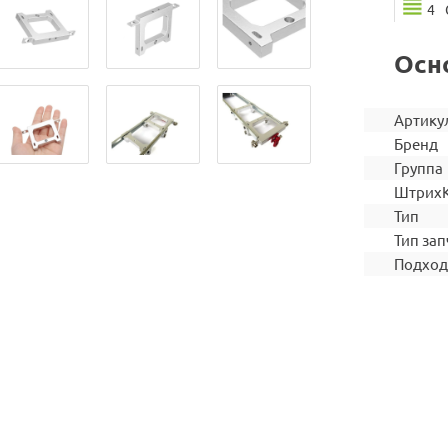
4
Осн
Артику
Бренд
Группа
Штрих
Тип
Тип зап
Подход