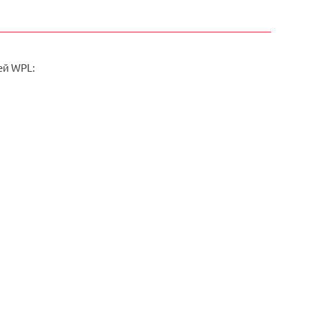
ей WPL: