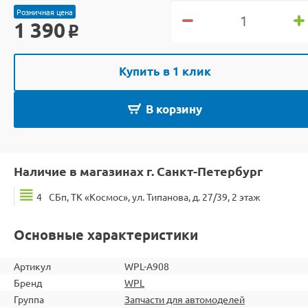
Розничная цена
1 390
o
Купить в 1 клик
В корзину
Наличие в магазинах г. Санкт-Петербург
4
СБп, ТК «Космос», ул. Типанова, д. 27/39, 2 этаж
Основные характеристики
Артикул
WPL-A908
Бренд
WPL
Группа
Запчасти для автомоделей