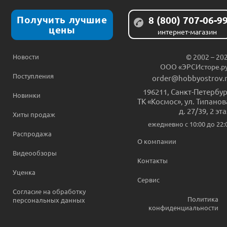
Получить лучшие
8 (800) 707-06-9
цены
интернет-магазин
Новости
© 2002 – 20
ООО «ЭРСИсторе.р
Поступления
order@hobbyostrov.
196211
,
Санкт-Петербур
Новинки
ТК «Космос», ул. Типанов
д. 27/39, 2 эт
Хиты продаж
ежедневно c 10:00 до 22:
Распродажа
О компании
Видеообзоры
Контакты
Уценка
Сервис
Согласие на обработку
Политика
персональных данных
конфиденциальности