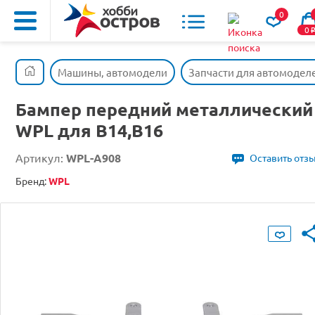
0
0
Машины, автомодели
Запчасти для автомодел
Бампер передний металлический
WPL для B14,B16
Артикул:
WPL-A908
Оставить отз
Бренд:
WPL