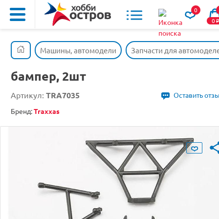
0
0
Машины, автомодели
Запчасти для автомодел
бампер, 2шт
Артикул:
TRA7035
Оставить отз
Бренд:
Traxxas