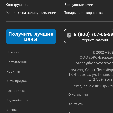
Конструкторы
Воздушные змеи
Машинки на радиоуправлении
Товары для творчества
Получить лучшие
8 (800) 707-06-9
цены
интернет-магазин
Новости
© 2002 – 20
ООО «ЭРСИсторе.р
Поступления
order@hobbyostrov.
196211
,
Санкт-Петербур
Новинки
ТК «Космос», ул. Типанов
д. 27/39, 2 эт
Хиты продаж
ежедневно c 10:00 до 22:
Распродажа
О компании
Видеообзоры
Контакты
Уценка