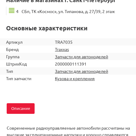
4
СБп, ТК «Космос», ул. Типанова, д. 27/39, 2 этаж
Основные характеристики
Артикул
TRA7035
Бренд
Traxxas
Группа
Запчасти для автомоделей
ШтрихКод
2000000111391
Тип
Запчасти для автомоделей
Тип запчасти
Кузова и крепления
Описание
Современные радиоуправляемые автомобили рассчитаны на
высокие эксплуатационные нагрузки и хорошо справляются