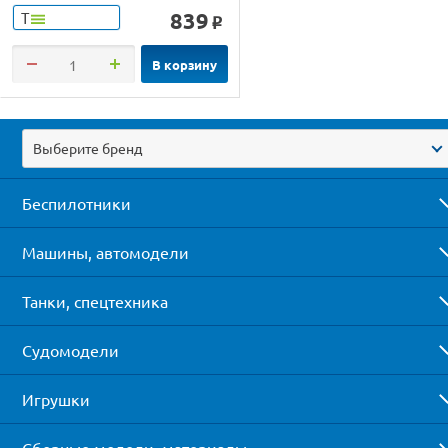
839
Т
o
В корзину
Выберите бренд
Беспилотники
Машины, автомодели
Танки, спецтехника
Судомодели
Игрушки
Сборные модели, материалы