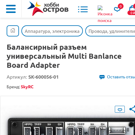
0
0
Аппаратура, электроника
Провода, удлинители
Балансирный разъем
универсальный Multi Banlance
Board Adapter
Артикул:
SK-600056-01
Оставить отз
Бренд:
SkyRC