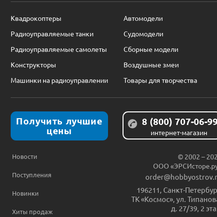
Квадрокоптеры
Автомодели
Радиоуправляемые танки
Судомодели
Радиоуправляемые самолеты
Сборные модели
Конструкторы
Воздушные змеи
Машинки на радиоуправлении
Товары для творчества
Получить лучшие
8 (800) 707-06-9
цены
интернет-магазин
Новости
© 2002 – 20
ООО «ЭРСИсторе.р
Поступления
order@hobbyostrov.
196211
,
Санкт-Петербур
Новинки
ТК «Космос», ул. Типанов
д. 27/39, 2 эт
Хиты продаж