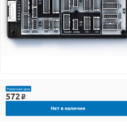
Розничная цена
572
o
Нет в наличии