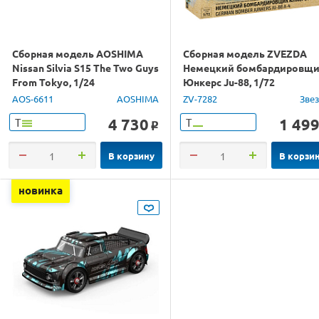
Сборная модель AOSHIMA
Сборная модель ZVEZDA
Nissan Silvia S15 The Two Guys
Немецкий бомбардировщ
From Tokyo, 1/24
Юнкерс Ju-88, 1/72
AOS-6611
AOSHIMA
ZV-7282
Зве
4 730
1 49
Т
Т
o
В корзину
В корзи
новинка