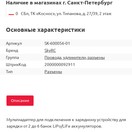
Наличие в магазинах г. Санкт-Петербург
0
СБп, ТК «Космос», ул. Типанова, д. 27/39, 2 этаж
Основные характеристики
Артикул
SK-600056-01
Бренд
SkyRC
Группа
Провода, удлинители, разъемы
ШтрихКод
2000000092911
Тип
Разъемы
Описание
Мультиадаптер для подключения к зарядному устройству для
зарядки от 2 до 6 банок LiPo/LiFe аккумуляторов.