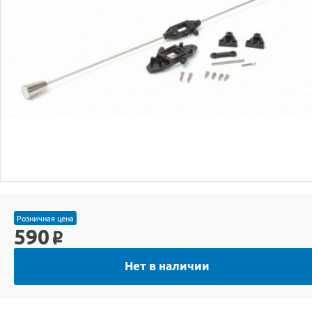
Розничная цена
590
o
Нет в наличии