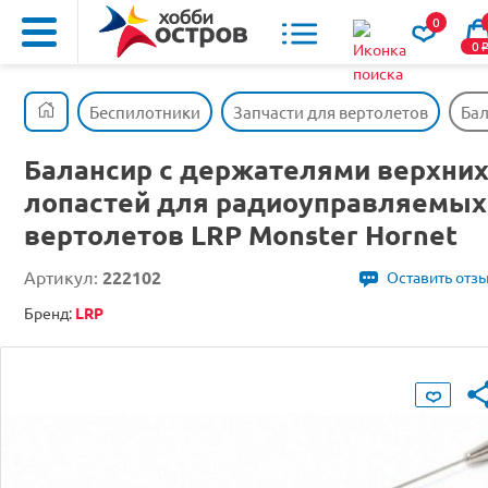
0
0
Беспилотники
Запчасти для вертолетов
Бал
Балансир с держателями верхни
лопастей для радиоуправляемых
вертолетов LRP Monster Hornet
Артикул:
222102
Оставить отз
Бренд:
LRP