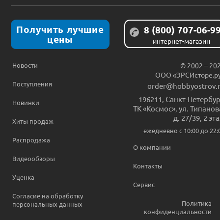
Получить лучшие
8 (800) 707-06-9
цены
интернет-магазин
Новости
© 2002 – 20
ООО «ЭРСИсторе.р
Поступления
order@hobbyostrov.
196211
,
Санкт-Петербур
Новинки
ТК «Космос», ул. Типанов
д. 27/39, 2 эт
Хиты продаж
ежедневно c 10:00 до 22:
Распродажа
О компании
Видеообзоры
Контакты
Уценка
Сервис
Согласие на обработку
Политика
персональных данных
конфиденциальности