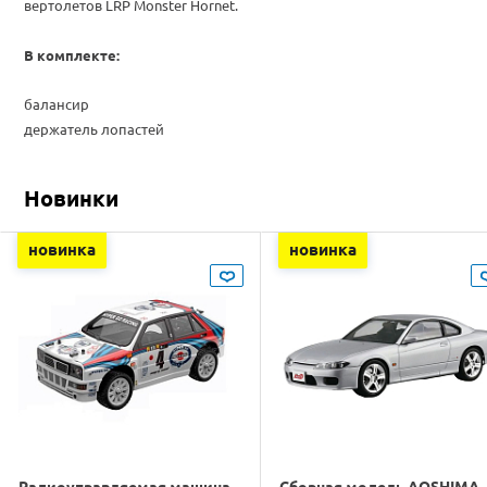
вертолетов LRP Monster Hornet.
В комплекте:
балансир
держатель лопастей
Новинки
новинка
новинка
Радиоуправляемая машина
Сборная модель AOSHIMA