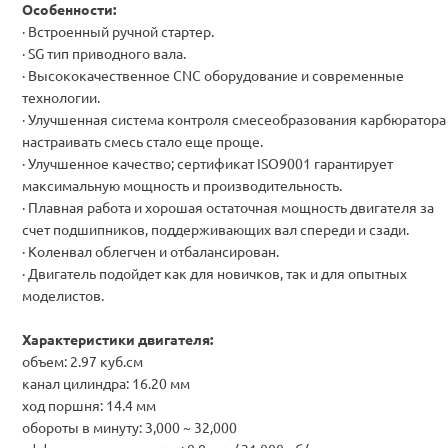
Особенности:
· Встроенный ручной стартер.
· SG тип приводного вала.
· Высококачественное CNC оборудование и современные
технологии.
· Улучшенная система контроля смесеобразования карбюратора
настраивать смесь стало еще проще.
· Улучшенное качество; cертификат ISO9001 гарантирует
максимальную мощность и производительность.
· Плавная работа и хорошая остаточная мощность двигателя за
счет подшипников, поддерживающих вал спереди и сзади.
· Коленвал облегчен и отбалансирован.
· Двигатель подойдет как для новичков, так и для опытных
моделистов.
Характеристики двигателя:
объем: 2.97 куб.см
канал цилиндра: 16.20 мм
ход поршня: 14.4 мм
обороты в минуту: 3,000 ~ 32,000