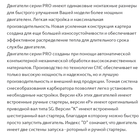
Двигатели серии PRO имеют одинаковые монтажные размеры
для быстрого улучшения Вашей модели более мощным
двигателем. Легкая настройка и максимальная
производительность. Новая усиленная конструкция картера
создана для еще большей износоустойчивости и обеспечивает
эффективное распределение тепла для длительного срока
службы двигателя.
Двигатели серии PRO созданы при помощи автоматической
компьютерной механической обработки высококачественных
материалов. Производство по технологии CNC обеспечивает не
только высокую мощность и надежность, но и лучшую
производительность и внешний вид продукции. Точная система
смесеобразования карбюратора позволяет легко установить
необходимые настройки. Версии «Х» этих двигателей имеют
встроенные ручные стартеры, версии «Р» имеют оригинальный
приводной вал типа SG. Версии "K" имеют встроенный
шестигранный вал стартера, благодаря которому можно быстро 
просто запустить двигатель. Индекс "D" означает, что двигатель
имеет две системы запуска - роторный и ручной стартеры.