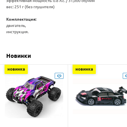
эффективная мощность: 0.8 л.с. / 31,000 об/мин
вес: 251 г (без глушителя)
Комплектация:
двигатель,
инструкция.
Новинки
новинка
новинка