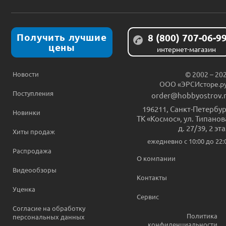
Получить лучшие
8 (800) 707-06-9
цены
интернет-магазин
Новости
© 2002 – 20
ООО «ЭРСИсторе.р
Поступления
order@hobbyostrov.
196211
,
Санкт-Петербур
Новинки
ТК «Космос», ул. Типанов
д. 27/39, 2 эт
Хиты продаж
ежедневно c 10:00 до 22:
Распродажа
О компании
Видеообзоры
Контакты
Уценка
Сервис
Согласие на обработку
Политика
персональных данных
конфиденциальности