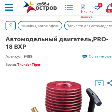
0
0
Машины, автомодели
Запчасти для автомодел
Автомодельный двигатель,PRO-
18 BXP
Артикул:
9489
Оставить отз
Бренд:
Thunder Tiger