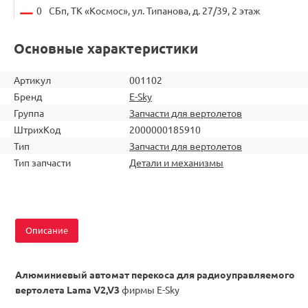
0
СБп, ТК «Космос», ул. Типанова, д. 27/39, 2 этаж
Основные характеристики
Артикул
001102
Бренд
E-Sky
Группа
Запчасти для вертолетов
ШтрихКод
2000000185910
Тип
Запчасти для вертолетов
Тип запчасти
Детали и механизмы
Описание
Алюминиевый автомат перекоса для радиоуправляемого
вертолета Lama V2,V3
фирмы E-Sky