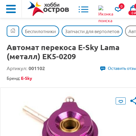
0
0
Беспилотники
Запчасти для вертолетов
Авт
Автомат перекоса E-Sky Lama
(металл) EK5-0209
Артикул:
001102
Оставить отз
Бренд:
E-Sky