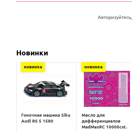
Авторизуйтесь,
Новинки
новинка
новинка
Гоночная машина Siku
Масло для
Audi RS 5 1580
дифференциалов
MadMaxRC 10000cst.