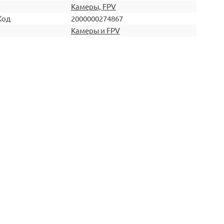
Камеры, FPV
Код
2000000274867
Камеры и FPV