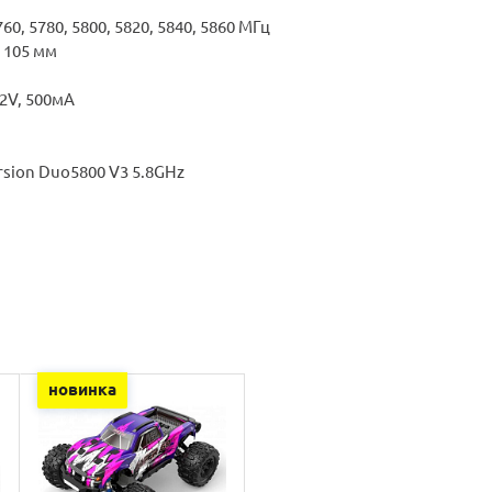
60, 5780, 5800, 5820, 5840, 5860 МГц
× 105 мм
2V, 500мА
sion Duo5800 V3 5.8GHz
новинка