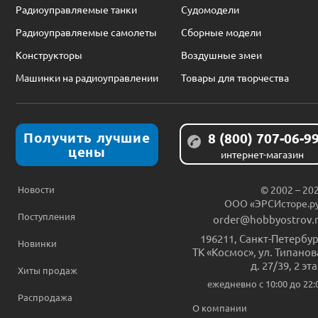
Радиоуправляемые танки
Судомодели
Радиоуправляемые самолеты
Сборные модели
Конструкторы
Воздушные змеи
Машинки на радиоуправлении
Товары для творчества
Получить лучшие
8 (800) 707-06-9
цены
интернет-магазин
Новости
© 2002 – 20
ООО «ЭРСИсторе.р
Поступления
order@hobbyostrov.
196211
,
Санкт-Петербур
Новинки
ТК «Космос», ул. Типанов
д. 27/39, 2 эт
Хиты продаж
ежедневно c 10:00 до 22:
Распродажа
О компании