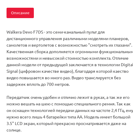
Описание
Walkera Devo F7DS - это семи-канальный пульт для
дистанционного управления различными моделями планеров,
самолетов и вертолетов с возможностью "смотреть их глазами".
Качественная сборка дополняется огромными функциональны
возможностями и невысокой стоимостью комплекта. Отличие
данной модели от предыдущей заключается в технологии Digita
Signal (цифровом качестве видео), благодаря которой каество
видео повышается во много раз. Видео транслируется без
задержек вплоть до 700 метров.
Передатчик очень удобен и отлично лежит в руках, а так же его
можно вешать на шею с помощью специального ремня. Так как
он оснащен технологией передачи данных на частоте 2,4 ГГц, ем
нужно всего лишь 4 батарейки типа АА. Модель имеет большой
3.5" LСD экран, который прекрасно просматривается даже на
солнце.