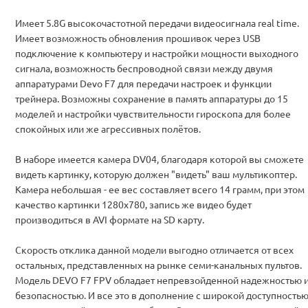
Имеет 5.8G высокочастотной передачи видеосигнала real time.
Имеет возможность обновления прошивок через USB
подключение к компьютеру и настройки мощности выходного
сигнала, возможность беспроводной связи между двумя
аппаратурами Devo F7 для передачи настроек и функции
трейнера. Возможны сохранение в память аппаратуры до 15
моделей и настройки чувствительности гироскопа для более
спокойных или же агрессивных полётов.
В наборе имеется камера DV04, благодаря которой вы сможете
видеть картинку, которую должен "видеть" ваш мультикоптер.
Камера небольшая - ее вес составляет всего 14 грамм, при этом
качество картинки 1280x780, запись же видео будет
производиться в AVI формате на SD карту.
Скорость отклика данной модели выгодно отличается от всех
остальных, представленных на рынке семи-канальных пультов.
Модель DEVO F7 FPV обладает непревзойденной надежностью 
безопасностью. И все это в дополнение с широкой доступность