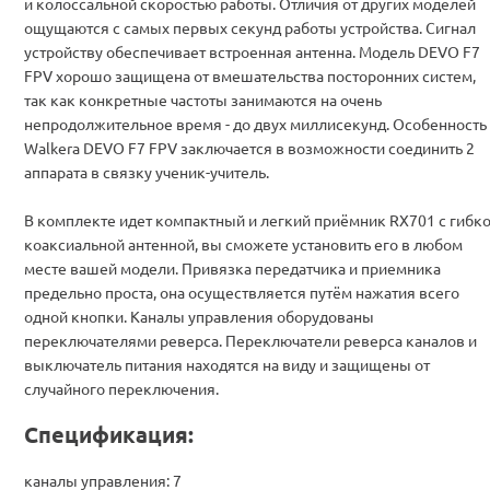
и колоссальной скоростью работы. Отличия от других моделей
ощущаются с самых первых секунд работы устройства. Сигнал
устройству обеспечивает встроенная антенна. Модель DEVO F7
FPV хорошо защищена от вмешательства посторонних систем,
так как конкретные частоты занимаются на очень
непродолжительное время - до двух миллисекунд. Особенность
Walkera DEVO F7 FPV заключается в возможности соединить 2
аппарата в связку ученик-учитель.
В комплекте идет компактный и легкий приёмник RX701 с гибк
коаксиальной антенной, вы сможете установить его в любом
месте вашей модели. Привязка передатчика и приемника
предельно проста, она осуществляется путём нажатия всего
одной кнопки. Каналы управления оборудованы
переключателями реверса. Переключатели реверса каналов и
выключатель питания находятся на виду и защищены от
случайного переключения.
Спецификация:
каналы управления: 7