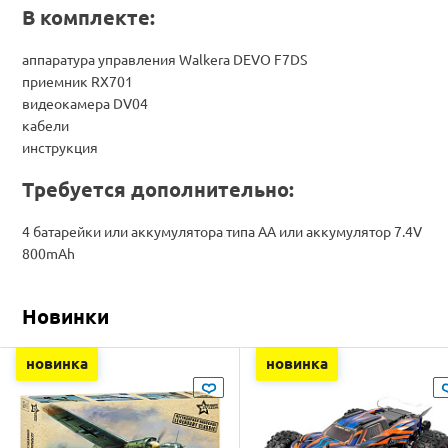
В комплекте:
аппаратура управления Walkera DEVO F7DS
приемник RX701
видеокамера DV04
кабели
инструкция
Требуется дополнительно:
4 батарейки или аккумулятора типа АА или аккумулятор 7.4V
800mAh
Новинки
новинка
новинка