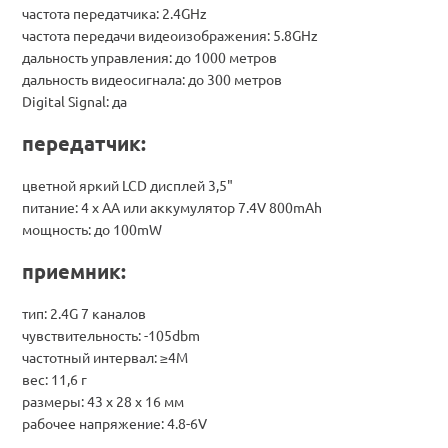
частота передатчика: 2.4GHz
частота передачи видеоизображения: 5.8GHz
дальность управления: до 1000 метров
дальность видеосигнала: до 300 метров
Digital Signal: да
передатчик:
цветной яркий LCD дисплей 3,5"
питание: 4 х AA или аккумулятор 7.4V 800mAh
мощность: до 100mW
приемник:
тип: 2.4G 7 каналов
чувствительность: -105dbm
частотный интервал: ≥4M
вес: 11,6 г
размеры: 43 x 28 x 16 мм
рабочее напряжение: 4.8-6V