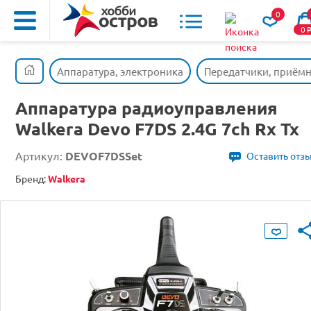
0
0
Аппаратура, электроника
Передатчики, приём
Аппаратура радиоуправления
Walkera Devo F7DS 2.4G 7ch Rx Tx
Артикул:
DEVOF7DSSet
Оставить отз
Бренд:
Walkera