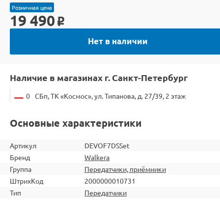
Розничная цена
19 490
o
Нет в наличии
Наличие в магазинах г. Санкт-Петербург
0
СБп, ТК «Космос», ул. Типанова, д. 27/39, 2 этаж
Основные характеристики
Артикул
DEVOF7DSSet
Бренд
Walkera
Группа
Передатчики, приёмники
ШтрихКод
2000000010731
Тип
Передатчики