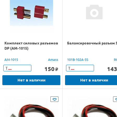
Комплект силовых разъемов
Балансировочный разъем 
DP (AM-1015)
AM-1015
Amass
101B-102A-5S
R
150
14
Т
Т
o
Нет в наличии
Нет в наличии