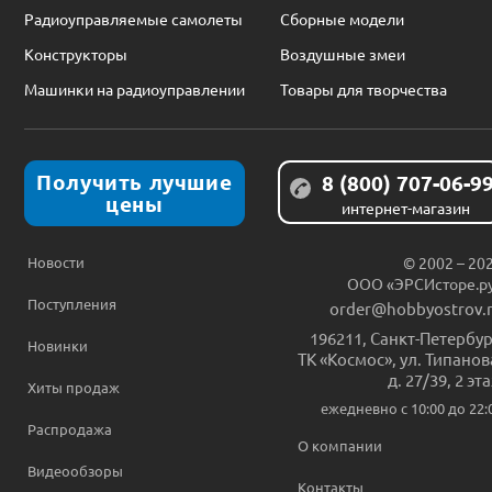
Радиоуправляемые самолеты
Сборные модели
Конструкторы
Воздушные змеи
Машинки на радиоуправлении
Товары для творчества
Получить лучшие
8 (800) 707-06-9
цены
интернет-магазин
Новости
© 2002 – 20
ООО «ЭРСИсторе.р
Поступления
order@hobbyostrov.
196211
,
Санкт-Петербур
Новинки
ТК «Космос», ул. Типанов
д. 27/39, 2 эт
Хиты продаж
ежедневно c 10:00 до 22:
Распродажа
О компании
Видеообзоры
Контакты