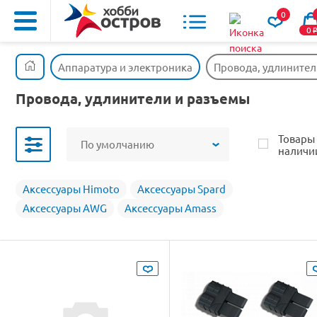
0
0
Аппаратура и электроника
Провода, удлинител
Провода, удлинители и разъемы
Товары
По умолчанию
наличи
Аксессуары Himoto
Аксессуары Spard
Аксессуары AWG
Аксессуары Amass