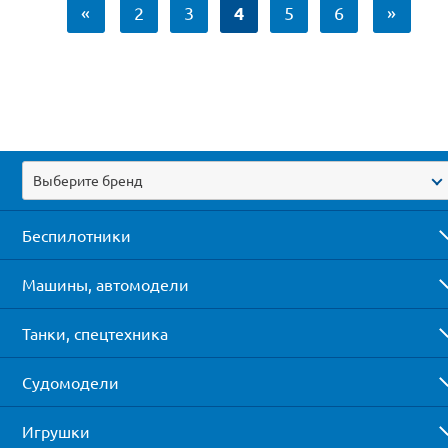
4
«
2
3
5
6
»
Выберите бренд
Беспилотники
Машины, автомодели
Танки, спецтехника
Судомодели
Игрушки