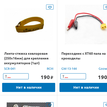
Лента-стяжка кевларовая
Переходник с XT60 папа на
(250x16мм) для крепления
крокодилы
аккумуляторов (1шт)
SCR-041
RCM
GW-13-144
Goow
190
19
Т
Т
o
Нет в наличии
Нет в наличии