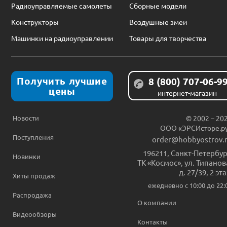
Радиоуправляемые самолеты
Сборные модели
Конструкторы
Воздушные змеи
Машинки на радиоуправлении
Товары для творчества
Получить лучшие
8 (800) 707-06-9
цены
интернет-магазин
Новости
© 2002 – 20
ООО «ЭРСИсторе.р
Поступления
order@hobbyostrov.
196211
,
Санкт-Петербур
Новинки
ТК «Космос», ул. Типанов
д. 27/39, 2 эт
Хиты продаж
ежедневно c 10:00 до 22:
Распродажа
О компании
Видеообзоры
Контакты