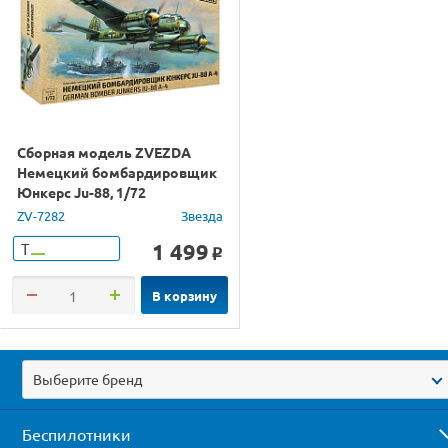
Сборная модель ZVEZDA
Немецкий бомбардировщик
Юнкерс Ju-88, 1/72
ZV-7282
Звезда
1 499
Т
o
В корзину
Выберите бренд
Беспилотники