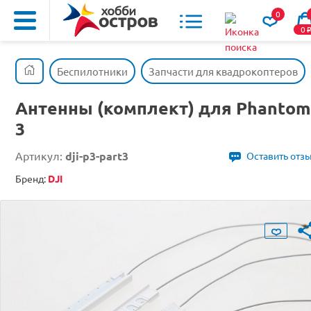
0
0
Беспилотники
Запчасти для квадрокоптеров
Антенны (комплект) для Phantom
3
Артикул:
dji-p3-part3
Оставить отз
Бренд:
DJI