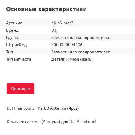
Основные характеристики
Артикул
dji-p3-part3
Бренд
DJI
Группа
Запчасти для квадрокоптеров
ШтрихКод
2000000094106
Тип
Запчасти для квадрокоптеров
Тип запчасти
Детали и механизмы
Описание
DJI Phantom 3 - Part 3 Antenna (4pcs)
Комплект антенн (4 штуки) для DJI Phantom3