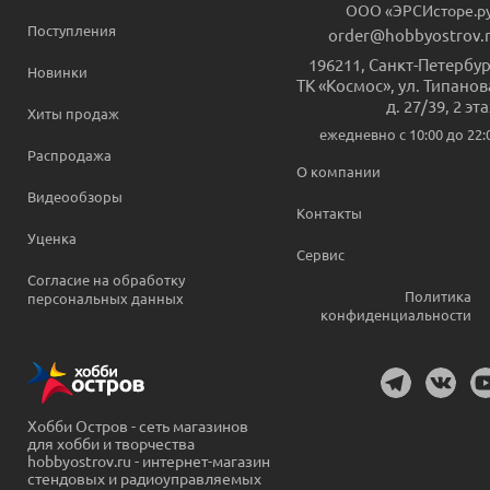
ООО «ЭРСИсторе.р
Поступления
order@hobbyostrov.
196211
,
Санкт-Петербур
Новинки
ТК «Космос», ул. Типанов
д. 27/39, 2 эт
Хиты продаж
ежедневно c 10:00 до 22:
Распродажа
О компании
Видеообзоры
Контакты
Уценка
Сервис
Согласие на обработку
Политика
персональных данных
конфиденциальности
Хобби Остров - сеть магазинов
для хобби и творчества
hobbyostrov.ru - интернет-магазин
стендовых и радиоуправляемых