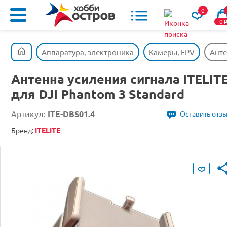
0
0
Аппаратура, электроника
Камеры, FPV
Анте
Антенна усиления сигнала ITELIT
для DJI Phantom 3 Standard
Артикул:
ITE-DBS01.4
Оставить отз
Бренд:
ITELITE