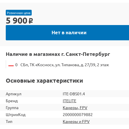
Розничная цена
5 900
o
Нет в наличии
Наличие в магазинах г. Санкт-Петербург
0
СБп, ТК «Космос», ул. Типанова, д. 27/39, 2 этаж
Основные характеристики
Артикул
ITE-DBS01.4
Бренд
ITELITE
Группа
Камеры, FPV
ШтрихКод
2000000079882
Тип
Камеры и FPV