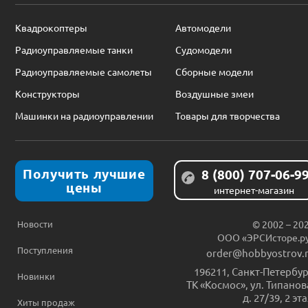
Квадрокоптеры
Автомодели
Радиоуправляемые танки
Судомодели
Радиоуправляемые самолеты
Сборные модели
Конструкторы
Воздушные змеи
Машинки на радиоуправлении
Товары для творчества
Получить лучшие
8 (800) 707-06-9
цены
интернет-магазин
Новости
© 2002 – 20
ООО «ЭРСИсторе.р
Поступления
order@hobbyostrov.
196211
,
Санкт-Петербур
Новинки
ТК «Космос», ул. Типанов
д. 27/39, 2 эт
Хиты продаж