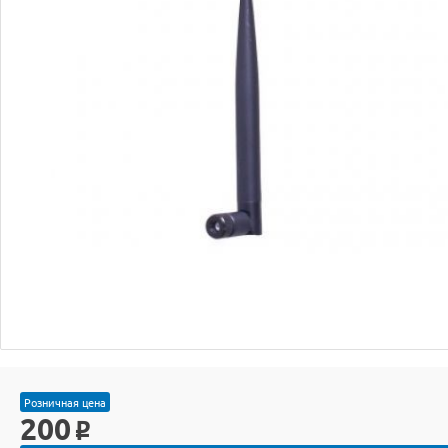
Розничная цена
200
o