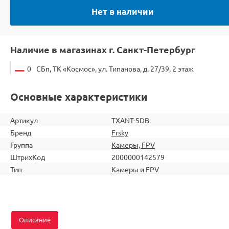
Нет в наличии
Наличие в магазинах г. Санкт-Петербург
0
СБп, ТК «Космос», ул. Типанова, д. 27/39, 2 этаж
Основные характеристики
Артикул
TXANT-5DB
Бренд
Frsky
Группа
Камеры, FPV
ШтрихКод
2000000142579
Тип
Камеры и FPV
Описание