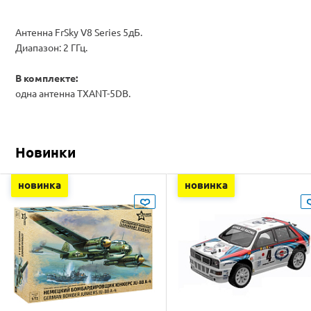
Антенна FrSky V8 Series 5дБ.
Диапазон: 2 ГГц.
В комплекте:
одна антенна TXANT-5DB.
Новинки
новинка
новинка