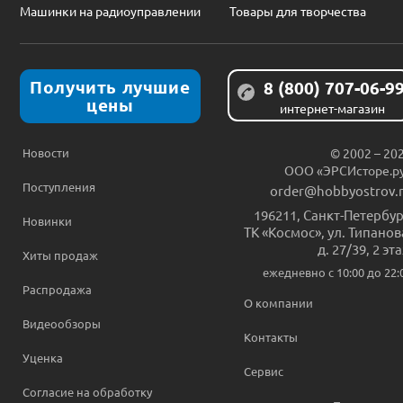
Машинки на радиоуправлении
Товары для творчества
Получить лучшие
8 (800) 707-06-9
цены
интернет-магазин
Новости
© 2002 – 20
ООО «ЭРСИсторе.р
Поступления
order@hobbyostrov.
196211
,
Санкт-Петербур
Новинки
ТК «Космос», ул. Типанов
д. 27/39, 2 эт
Хиты продаж
ежедневно c 10:00 до 22:
Распродажа
О компании
Видеообзоры
Контакты
Уценка
Сервис
Согласие на обработку