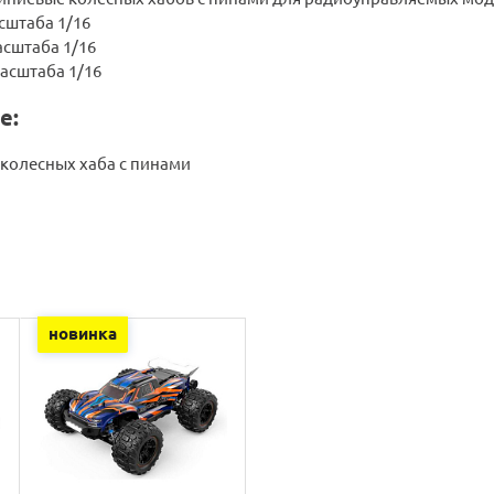
сштаба 1/16
асштаба 1/16
асштаба 1/16
е:
колесных хаба с пинами
новинка