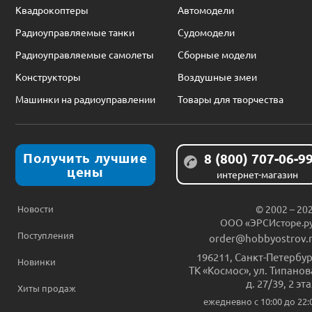
Квадрокоптеры
Автомодели
Радиоуправляемые танки
Судомодели
Радиоуправляемые самолеты
Сборные модели
Конструкторы
Воздушные змеи
Машинки на радиоуправлении
Товары для творчества
Получить лучшие
8 (800) 707-06-9
цены
интернет-магазин
Новости
© 2002 – 20
ООО «ЭРСИсторе.р
Поступления
order@hobbyostrov.
196211
,
Санкт-Петербур
Новинки
ТК «Космос», ул. Типанов
д. 27/39, 2 эт
Хиты продаж
ежедневно c 10:00 до 22: