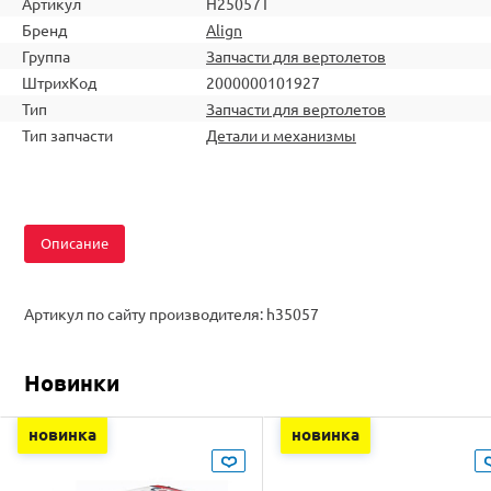
Артикул
H25057T
Бренд
Align
Группа
Запчасти для вертолетов
ШтрихКод
2000000101927
Тип
Запчасти для вертолетов
Тип запчасти
Детали и механизмы
Описание
Артикул по сайту производителя: h35057
Новинки
новинка
новинка