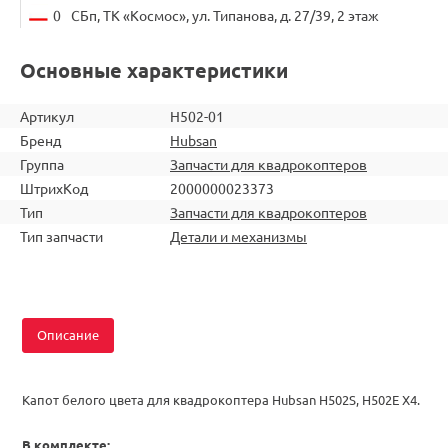
0
СБп, ТК «Космос», ул. Типанова, д. 27/39, 2 этаж
Основные характеристики
Артикул
H502-01
Бренд
Hubsan
Группа
Запчасти для квадрокоптеров
ШтрихКод
2000000023373
Тип
Запчасти для квадрокоптеров
Тип запчасти
Детали и механизмы
Описание
Капот белого цвета для квадрокоптера Hubsan
H502S, H502E
X4.
В комплекте: