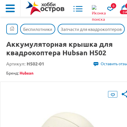
0
0
Беспилотники
Запчасти для квадрокоптеров
Аккумуляторная крышка для
квадрокоптера Hubsan H502
Артикул:
H502-01
Оставить отз
Бренд:
Hubsan