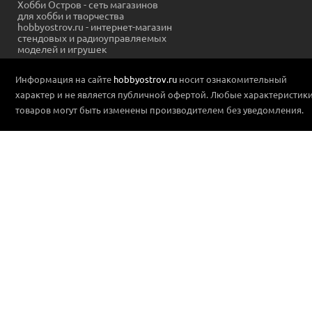
Хобби Остров - сеть магазинов
для хобби и творчества
hobbyostrov.ru - интернет-магазин
стендовых и радиоуправляемых
моделей и игрушек
Информация на сайте
hobbyostrov.ru
носит ознакомительный
характер и не является публичной офертой. Любые характеристик
товаров могут быть изменены производителем без уведомления.