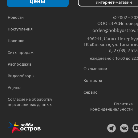
цены
интернет-магазин
Новости
© 2002 – 20
ООО «ЭРСИсторе.р
Поступления
order@hobbyostrov.
196211
,
Санкт-Петербур
Новинки
ТК «Космос», ул. Типанов
д. 27/39, 2 эт
Хиты продаж
ежедневно c 10:00 до 22:
Распродажа
О компании
Видеообзоры
Контакты
Уценка
Сервис
Согласие на обработку
Политика
персональных данных
конфиденциальности