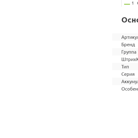
1
Осн
Артику
Бренд
Группа
Штрих
Тип
Серия
Аккуму
Особен