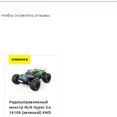
 чтобы оставлять отзывы
новинка
Радиоуправляемый
монстр MJX Hyper Go
16108 (зеленый) 4WD