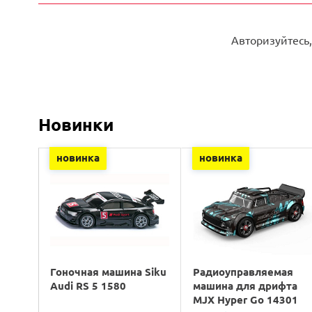
Авторизуйтесь,
Новинки
новинка
новинка
Гоночная машина Siku
Радиоуправляемая
Audi RS 5 1580
машина для дрифта
MJX Hyper Go 14301