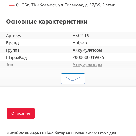
0
СБп, ТК «Космос», ул. Типанова, д. 27/39, 2 этаж
Основные характеристики
Артикул
H502-16
Бренд
Hubsan
Группа
Аккумуляторы
ШтрихКод
2000000019925
Тип
Аккумуляторы
Серия
2s
Аккумулятор
Li-Po
Разъем
JST
Подходит
H502
Описание
Литий-полимерная Li-Po батарея Hubsan 7.4V 610mAh для