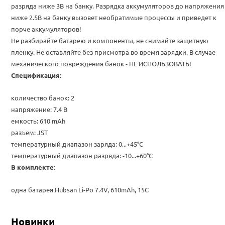
разряда ниже 3В на банку. Разрядка аккумуляторов до напряжения
ниже 2.5В на банку вызовет необратимые процессы и приведет к
порче аккумуляторов!
Не разбирайте батарею и компоненты, не снимайте защитную
пленку. Не оставляйте без присмотра во время зарядки. В случае
механического повреждения банок - НЕ ИСПОЛЬЗОВАТЬ!
Спецификация:
количество банок: 2
напряжение: 7.4 В
емкость: 610 mAh
разъем:
JST
температурный диапазон заряда: 0...+45°C
температурный диапазон разряда: -10...+60°C
В комплекте:
одна батарея Hubsan Li-Po 7.4V, 610mAh, 15C
Новинки