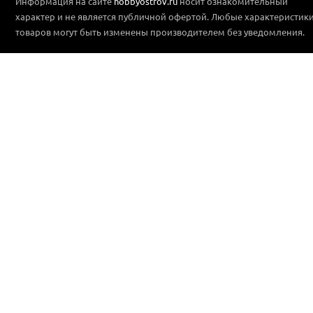
Информация на сайте
hobbyostrov.ru
носит ознакомительный
характер и не является публичной офертой. Любые характеристик
товаров могут быть изменены производителем без уведомления.