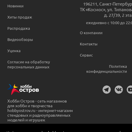
196211
,
Санкт-Петербур
Новинки
ТК «Космос», ул. Типанов
д. 27/39, 2 эт
Хиты продаж
ежедневно c 10:00 до 22:
Распродажа
О компании
Видеообзоры
Контакты
Уценка
Сервис
Согласие на обработку
Политика
персональных данных
конфиденциальности
Хобби Остров - сеть магазинов
для хобби и творчества
hobbyostrov.ru - интернет-магазин
стендовых и радиоуправляемых
моделей и игрушек