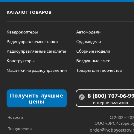
КАТАЛОГ ТОВАРОВ
Квадрокоптеры
Автомодели
Радиоуправляемые танки
Судомодели
Радиоуправляемые самолеты
Сборные модели
Конструкторы
Воздушные змеи
Машинки на радиоуправлении
Товары для творчества
Получить лучшие
8 (800) 707-06-9
цены
интернет-магазин
Новости
© 2002 – 20
ООО «ЭРСИсторе.р
Поступления
order@hobbyostrov.