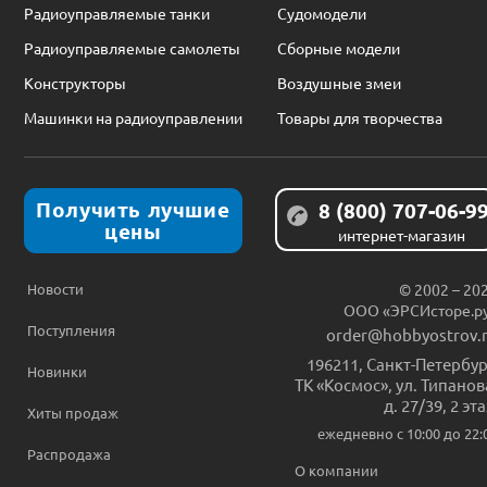
Радиоуправляемые танки
Судомодели
Радиоуправляемые самолеты
Сборные модели
Конструкторы
Воздушные змеи
Машинки на радиоуправлении
Товары для творчества
Получить лучшие
8 (800) 707-06-9
цены
интернет-магазин
Новости
© 2002 – 20
ООО «ЭРСИсторе.р
Поступления
order@hobbyostrov.
196211
,
Санкт-Петербур
Новинки
ТК «Космос», ул. Типанов
д. 27/39, 2 эт
Хиты продаж
ежедневно c 10:00 до 22:
Распродажа
О компании