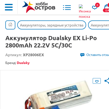
0
0
Аккумуляторы, зарядные устройства
Аккумуля
Аккумулятор Dualsky EX Li-Po
2800mAh 22.2V 5C/30C
Артикул:
XP28006EX
Оставить отз
Бренд:
Dualsky