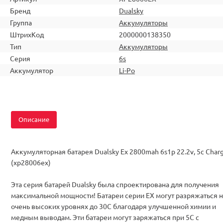
Бренд
Dualsky
Группа
Аккумуляторы
ШтрихКод
2000000138350
Тип
Аккумуляторы
Серия
6s
Аккумулятор
Li-Po
Описание
Аккумуляторная батарея Dualsky Ex 2800mah 6s1p 22.2v, 5c Char
(xp28006ex)
Эта серия батарей Dualsky была спроектирована для получения
максимальной мощности! Батареи серии EX могут разряжаться н
очень высоких уровнях до 30С благодаря улучшенной химии и
медным выводам. Эти батареи могут заряжаться при 5С с