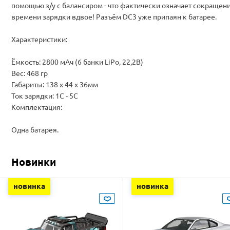
помощью з/у с балансиром - что фактически означает сокращен
времени зарядки вдвое! Разъём DC3 уже припаян к батарее.
Характеристики:
Ёмкость: 2800 мАч (6 банки LiPo, 22,2В)
Вес: 468 гр
Габариты: 138 х 44 х 36мм
Ток зарядки: 1С - 5С
Комплектация:
Одна батарея.
Новинки
новинка
новинка