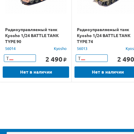
Радиоуправляемый танк
Радиоуправляемый танк
Kyosho 1/24 BATTLE TANK
Kyosho 1/24 BATTLE TANK
TYPE 90
TYPE 74
56014
Kyosho
56013
Kyo
2 490
2 49
Т
Т
o
Нет в наличии
Нет в наличии