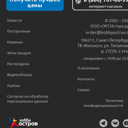
цены
интернет-магазин
Новости
© 2002 – 20
ООО «ЭРСИсторе.р
Поступления
order@hobbyostrov.
196211
,
Санкт-Петербур
Новинки
ТК «Космос», ул. Типанов
д. 27/39, 2 эт
Хиты продаж
ежедневно c 10:00 до 22:
Распродажа
О компании
Видеообзоры
Контакты
Уценка
Сервис
Согласие на обработку
Политика
персональных данных
конфиденциальности