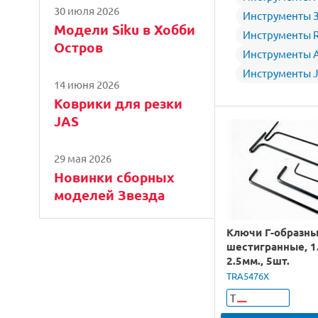
30 июля 2026
Инструменты 
Модели Siku в Хобби
Инструменты R
Остров
Инструменты Ar
Инструменты 
14 июня 2026
Коврики для резки
JAS
29 мая 2026
Новинки сборных
моделей Звезда
Ключи Г-образн
шестигранные, 1.
2.5мм., 5шт.
TRA5476X
Т