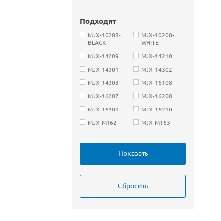
Подходит
MJX-10208-
MJX-10208-
BLACK
WHITE
MJX-14209
MJX-14210
MJX-14301
MJX-14302
MJX-14303
MJX-16108
MJX-16207
MJX-16208
MJX-16209
MJX-16210
MJX-M162
MJX-M163