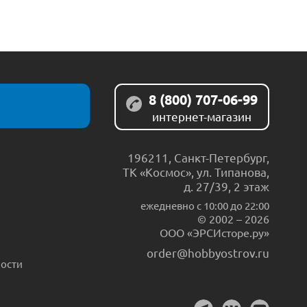
8 (800) 707-06-99
интернет-магазин
196211
,
Санкт-Петербург
,
ТК «Космос», ул. Типанова,
д. 27/39, 2 этаж
ежедневно c 10:00 до 22:00
© 2002 – 2026
ООО «ЭРСИсторе.ру»
order@hobbyostrov.ru
ости