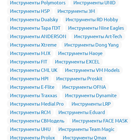
Инструменты Polymotors
Инструменты UNID
Инструменты HSP
Инструменты 3M
Инструменты Dualsky
Инструменты RD Hobby
Инструменты Тара ПЭТ
Инструменты Nine Eagles
Инструменты ANDERSON
Инструменты Art-Tech
Инструменты Xtreme
Инструменты Dong Yang
Инструменты MJX
Инструменты Haoye
Инструменты FIT
Инструменты EXCEL
Инструменты CML UK
Инструменты VM Models
Инструменты HPI
Инструменты Proskit
Инструменты E-Flite
Инструменты OFNA
Инструменты Traxxas
Инструменты Dynamite
Инструменты Medial Pro
Инструменты LRP
Инструменты RCM
Инструменты Eduard
Инструменты СВМодель
Инструменты FACE MASK
Инструменты UHU
Инструменты Team Magic
Инструменты Prolux
Инструменты Qmax