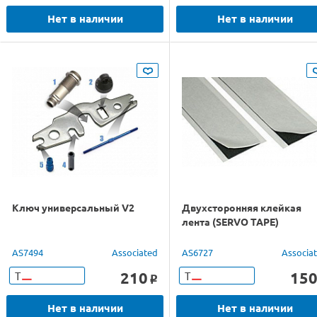
Нет в наличии
Нет в наличии
Ключ универсальный V2
Двухсторонняя клейкая
лента (SERVO TAPE)
AS7494
Associated
AS6727
Associa
210
15
Т
Т
o
Нет в наличии
Нет в наличии