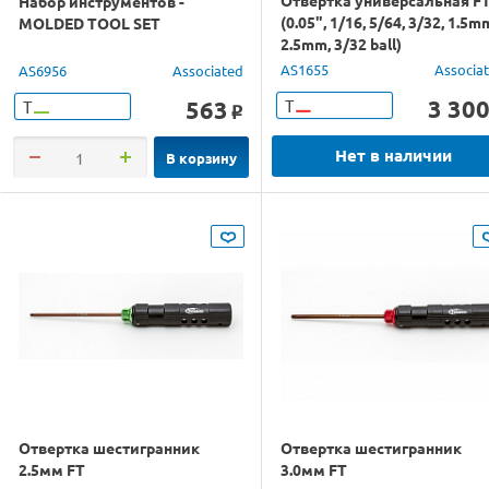
Отвертка универсальная F
Набор инструментов -
(0.05", 1/16, 5/64, 3/32, 1.5m
MOLDED TOOL SET
2.5mm, 3/32 ball)
AS1655
Associa
AS6956
Associated
3 30
563
Т
Т
o
Нет в наличии
В корзину
Отвертка шестигранник
Отвертка шестигранник
2.5мм FT
3.0мм FT