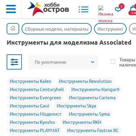
0
0
Сборные модели, материалы
Инструмент
И
Инструменты для моделизма Associated
Товары
По умолчанию
наличи
Инструменты Kalen
Инструменты Revolution
Инструменты Centuryheli
Инструменты Hangar9
Инструменты Evergreen
Инструменты Carisma
Инструменты Gaui
Инструменты Skya
Инструменты Моделист
Инструменты Syma
Инструменты Kyosho
Инструменты RKH
Инструменты PLAYMAT
Инструменты Fastrax RC