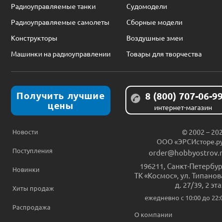
Радиоуправляемые танки
Судомодели
Радиоуправляемые самолеты
Сборные модели
Конструкторы
Воздушные змеи
Машинки на радиоуправлении
Товары для творчества
Получить лучшие
8 (800) 707-06-9
цены
интернет-магазин
Новости
© 2002 – 20
ООО «ЭРСИсторе.р
Поступления
order@hobbyostrov.
196211
,
Санкт-Петербур
Новинки
ТК «Космос», ул. Типанов
д. 27/39, 2 эт
Хиты продаж
ежедневно c 10:00 до 22:
Распродажа
О компании