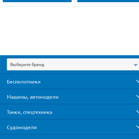
Выберите бренд
Беспилотники
Машины, автомодели
Танки, спецтехника
Судомодели