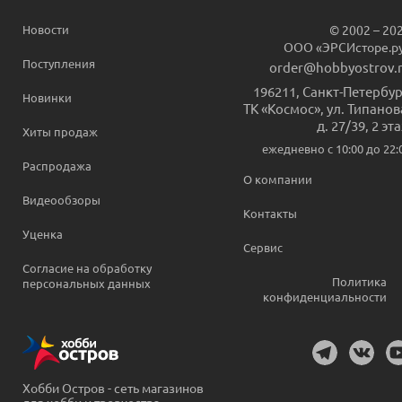
Новости
© 2002 – 20
ООО «ЭРСИсторе.р
Поступления
order@hobbyostrov.
196211
,
Санкт-Петербур
Новинки
ТК «Космос», ул. Типанов
д. 27/39, 2 эт
Хиты продаж
ежедневно c 10:00 до 22:
Распродажа
О компании
Видеообзоры
Контакты
Уценка
Сервис
Согласие на обработку
Политика
персональных данных
конфиденциальности
Хобби Остров - сеть магазинов
для хобби и творчества