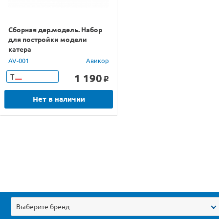
Сборная дер.модель. Набор
для постройки модели
катера
AV-001
Авикор
1 190
Т
o
Нет в наличии
Выберите бренд