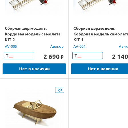
Сборная дер.модель.
Сборная дер.модель.
Кордовая модель самолета
Кордовая модель самолет
KIT-2
KIT-1
AV-005
Авикор
AV-004
Авик
2 690
2 14
Т
Т
o
Нет в наличии
Нет в наличии