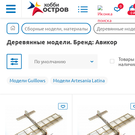
0
0
Сборные модели, материалы
Деревянные мод
Деревянные модели. Бренд: Авикор
Товары
По умолчанию
наличи
Модели Guillows
Модели Artesania Latina