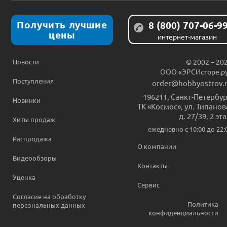
Получить лучшие
8 (800) 707-06-9
цены
интернет-магазин
Новости
© 2002 – 20
ООО «ЭРСИсторе.р
Поступления
order@hobbyostrov.
196211
,
Санкт-Петербур
Новинки
ТК «Космос», ул. Типанов
д. 27/39, 2 эт
Хиты продаж
ежедневно c 10:00 до 22:
Распродажа
О компании
Видеообзоры
Контакты
Уценка
Сервис
Согласие на обработку
Политика
персональных данных
конфиденциальности