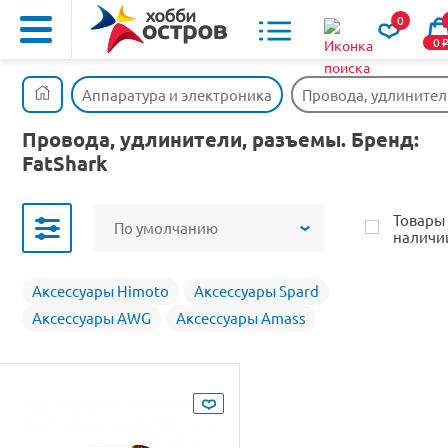
0
0
Аппаратура и электроника
Провода, удлинител
Провода, удлинители, разъемы. Бренд:
FatShark
Товары
По умолчанию
наличи
Аксессуары Himoto
Аксессуары Spard
Аксессуары AWG
Аксессуары Amass